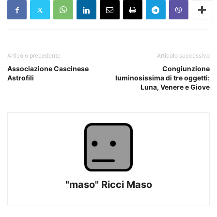
Articolo precedente
Articolo successivo
Associazione Cascinese
Congiunzione
Astrofili
luminosissima di tre oggetti:
Luna, Venere e Giove
"maso" Ricci Maso