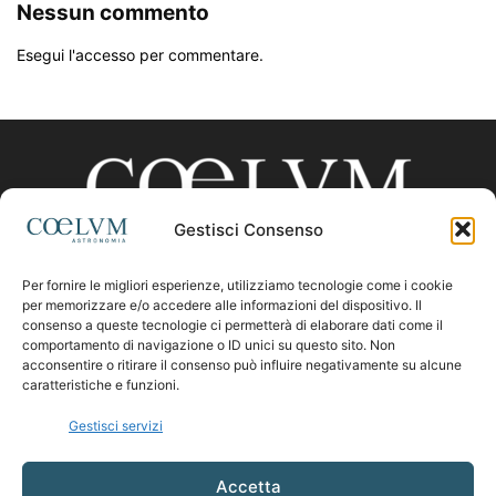
Nessun commento
Esegui l'accesso per commentare.
Gestisci Consenso
Per fornire le migliori esperienze, utilizziamo tecnologie come i cookie
CHI SIAMO
per memorizzare e/o accedere alle informazioni del dispositivo. Il
consenso a queste tecnologie ci permetterà di elaborare dati come il
comportamento di navigazione o ID unici su questo sito. Non
acconsentire o ritirare il consenso può influire negativamente su alcune
Contattaci:
coelumastro@coelum.com
caratteristiche e funzioni.
Gestisci servizi
SEGUICI
Accetta