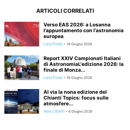
ARTICOLI CORRELATI
Verso EAS 2026: a Losanna
l’appuntamento con l’astronomia
europea
Lara Fossi
-
18 Giugno 2026
Report XXIV Campionati Italiani
di AstronomiaL'edizione 2026: la
finale di Monza...
Lara Fossi
-
16 Giugno 2026
Al via la nona edizione del
Chianti Topics: focus sulle
atmosfere...
Asia Liberti
-
6 Giugno 2026