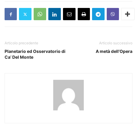
Articolo precedente
Articolo successivo
Planetario ed Osservatorio di
A metà dell’Opera
Ca’ Del Monte