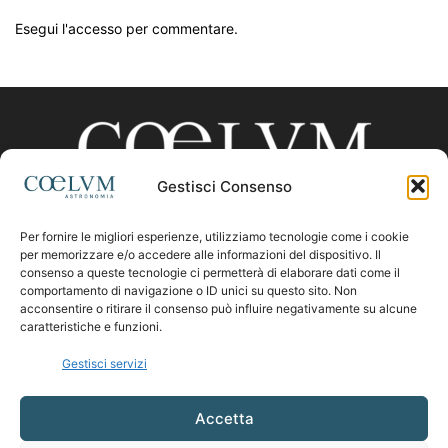
Esegui l'accesso per commentare.
Gestisci Consenso
Per fornire le migliori esperienze, utilizziamo tecnologie come i cookie
CHI SIAMO
per memorizzare e/o accedere alle informazioni del dispositivo. Il
consenso a queste tecnologie ci permetterà di elaborare dati come il
comportamento di navigazione o ID unici su questo sito. Non
acconsentire o ritirare il consenso può influire negativamente su alcune
Contattaci:
coelumastro@coelum.com
caratteristiche e funzioni.
Gestisci servizi
SEGUICI
Accetta