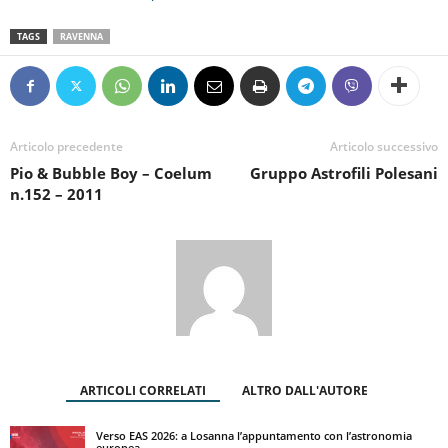
TAGS
RAVENNA
Articolo precedente
Articolo successivo
Pio & Bubble Boy – Coelum
Gruppo Astrofili Polesani
n.152 – 2011
ARTICOLI CORRELATI
ALTRO DALL'AUTORE
Verso EAS 2026: a Losanna l’appuntamento con l’astronomia
europea