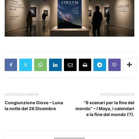
Articolo precedente
Articolo successivo
Congiunzione Giove – Luna
“6 scenari per la fine del
la notte del 26 Dicembre
mondo” – I Maya, i calendari
e la fine del mondo (?).