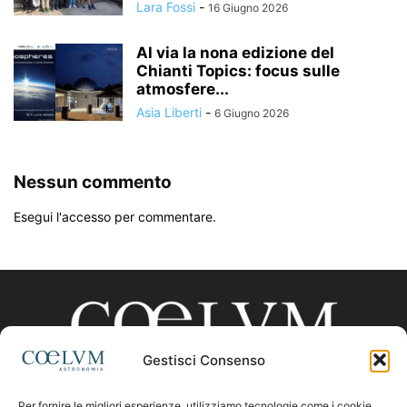
Lara Fossi
-
16 Giugno 2026
Al via la nona edizione del
Chianti Topics: focus sulle
atmosfere...
Asia Liberti
-
6 Giugno 2026
Nessun commento
Esegui l'accesso per commentare.
Gestisci Consenso
Per fornire le migliori esperienze, utilizziamo tecnologie come i cookie