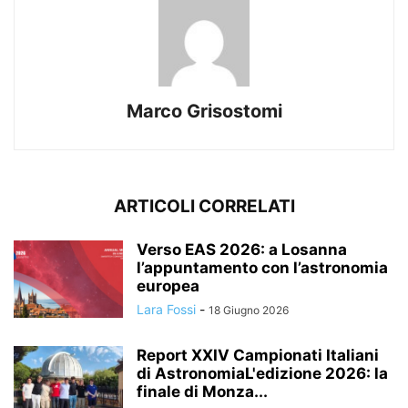
Marco Grisostomi
ARTICOLI CORRELATI
Verso EAS 2026: a Losanna
l’appuntamento con l’astronomia
europea
Lara Fossi
-
18 Giugno 2026
Report XXIV Campionati Italiani
di AstronomiaL'edizione 2026: la
finale di Monza...