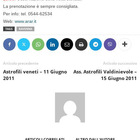
La prenotazione è sempre consigliata.
Per info: tel. 0544-62534
Web:
www.arar.it
TAGS
RAVENNA
Articolo precedente
Articolo successivo
Astrofili veneti – 11 Giugno
Ass. Astrofili Valdinievole –
2011
15 Giugno 2011
ARTICOLI CORRELATI
ALTRO DALL'AUTORE