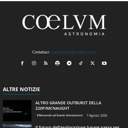
Contattaci:
coelumastro@coelum.com
ALTRE NOTIZIE
ALTRO GRANDE OUTBURST DELLA
220P/MCNAUGHT
Effemeridi ed Eventi Astronomici
7 Agosto 2026
Il futuro dell’esplorazione lunare passa per