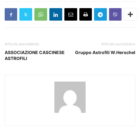
Articolo precedente
Articolo successivo
ASSOCIAZIONE CASCINESE
Gruppo Astrofili W.Herschel
ASTROFILI