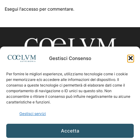
Esegui l'accesso per commentare.
Gestisci Consenso
Per fornire le migliori esperienze, utilizziamo tecnologie come i cookie
CHI SIAMO
per memorizzare e/o accedere alle informazioni del dispositivo. Il
consenso a queste tecnologie ci permetterà di elaborare dati come il
comportamento di navigazione o ID unici su questo sito. Non
acconsentire o ritirare il consenso può influire negativamente su alcune
Contattaci:
coelumastro@coelum.com
caratteristiche e funzioni.
Gestisci servizi
SEGUICI
Accetta