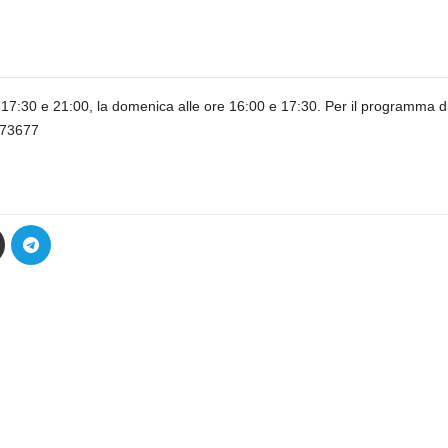
re 17:30 e 21:00, la domenica alle ore 16:00 e 17:30. Per il programma di 
 773677