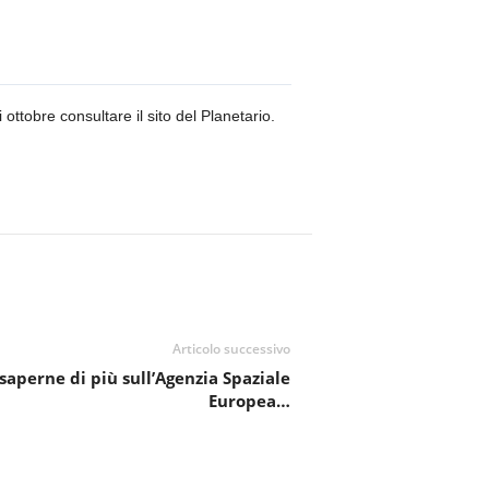
ottobre consultare il sito del Planetario.
Articolo successivo
 saperne di più sull’Agenzia Spaziale
Europea…