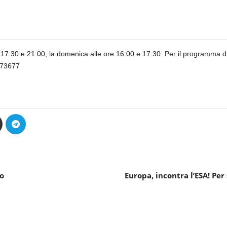
re 17:30 e 21:00, la domenica alle ore 16:00 e 17:30. Per il programma di 
 773677
o
Europa, incontra l’ESA! Per