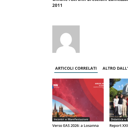
2011
ARTICOLI CORRELATI
ALTRO DALL
Incontri e Manifestazioni
Didattica e 
Verso EAS 2026: a Losanna
Report XX