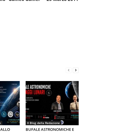
e
Il Blog della Redazione
 ALLO
BUFALE ASTRONOMICHE E