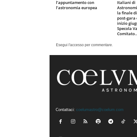
l’appuntamento con
Italiani di
l’astronomia europea
Astronomi
la finale d
post-gara 
inizio giu
Specola Va
Comitato..
Esegui l'accesso per commentare.
Contattaci:
coelumastro@coelum.com