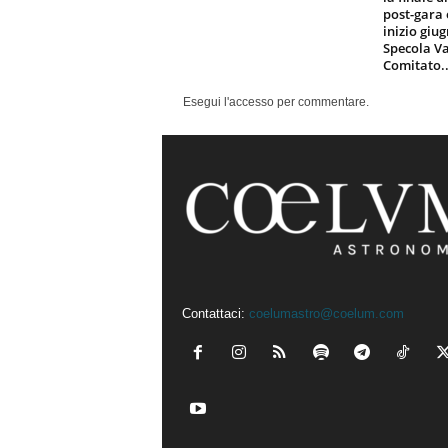
post-gara 
inizio giu
Specola Va
Comitato..
Esegui l'accesso per commentare.
Contattaci:
coelumastro@coelum.com