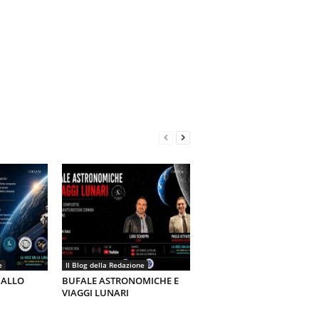
e
Il Blog della Redazione
 ALLO
BUFALE ASTRONOMICHE E
VIAGGI LUNARI