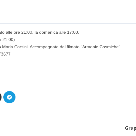
bato alle ore 21:00, la domenica alle 17:00.
e 21:00):
co Maria Corsini. Accompagnata dal filmato “Armonie Cosmiche”.
773677
Grup