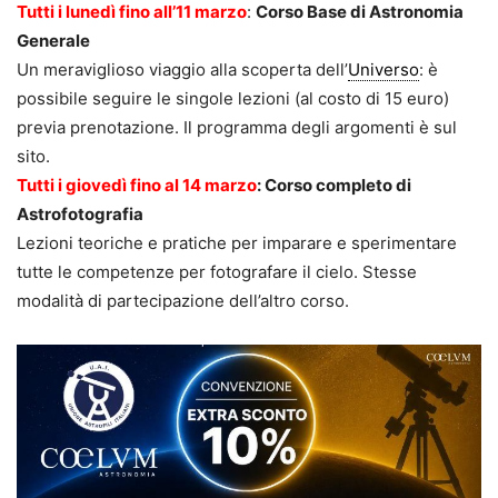
Tutti i lunedì fino all’11 marzo
:
Corso Base di Astronomia
Generale
Un meraviglioso viaggio alla scoperta dell’
Universo
: è
possibile seguire le singole lezioni (al costo di 15 euro)
previa prenotazione. Il programma degli argomenti è sul
sito.
Tutti i giovedì fino al 14 marzo
: Corso completo di
Astrofotografia
Lezioni teoriche e pratiche per imparare e sperimentare
tutte le competenze per fotografare il cielo. Stesse
modalità di partecipazione dell’altro corso.