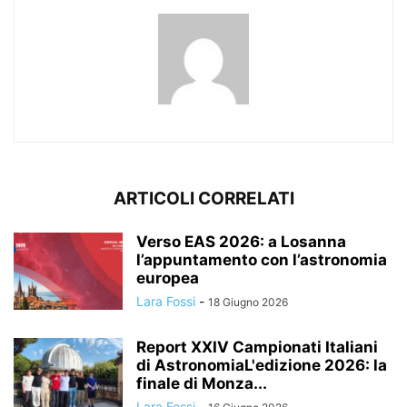
ARTICOLI CORRELATI
Verso EAS 2026: a Losanna
l’appuntamento con l’astronomia
europea
Lara Fossi
-
18 Giugno 2026
Report XXIV Campionati Italiani
di AstronomiaL'edizione 2026: la
finale di Monza...
Lara Fossi
-