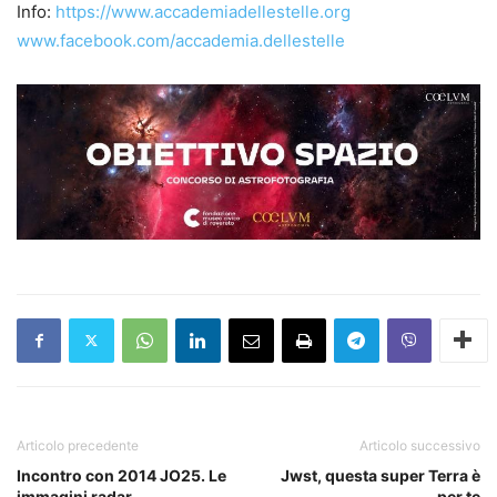
Info:
https://www.accademiadellestelle.org
www.facebook.com/accademia.dellestelle
Articolo precedente
Articolo successivo
Incontro con 2014 JO25. Le
Jwst, questa super Terra è
immagini radar
per te