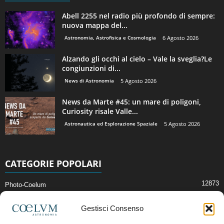
Abell 2255 nel radio più profondo di sempre:
nuova mappa del...
Astronomia, Astrofisica e Cosmologia
6 Agosto 2026
Alzando gli occhi al cielo – Vale la sveglia?Le
congiunzioni di...
News di Astronomia
5 Agosto 2026
News da Marte #45: un mare di poligoni,
Curiosity risale Valle...
Astronautica ed Esplorazione Spaziale
5 Agosto 2026
CATEGORIE POPOLARI
12873
Photo-Coelum
2914
Mostre e Incontri
Gestisci Consenso
2409
News di Astronomia