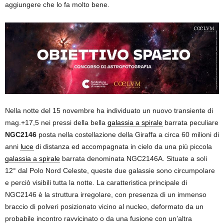
aggiungere che lo fa molto bene.
Nella notte del 15 novembre ha individuato un nuovo transiente di
mag.+17,5 nei pressi della bella
galassia a spirale
barrata peculiare
NGC2146
posta nella costellazione della Giraffa a circa 60 milioni di
anni
luce
di distanza ed accompagnata in cielo da una più piccola
galassia a spirale
barrata denominata NGC2146A. Situate a soli
12° dal Polo Nord Celeste, queste due galassie sono circumpolare
e perciò visibili tutta la notte. La caratteristica principale di
NGC2146 è la struttura irregolare, con presenza di un immenso
braccio di polveri posizionato vicino al nucleo, deformato da un
probabile incontro ravvicinato o da una fusione con un’altra