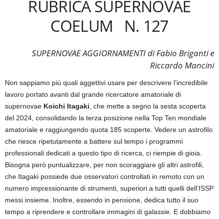
RUBRICA SUPERNOVAE
COELUM N. 127
SUPERNOVAE AGGIORNAMENTI di Fabio Briganti e
Riccardo Mancini
Non sappiamo più quali aggettivi usare per descrivere l’incredibile
lavoro portato avanti dal grande ricercatore amatoriale di
supernovae
Koichi Itagaki
, che mette a segno la sesta scoperta
del 2024, consolidando la terza posizione nella Top Ten mondiale
amatoriale e raggiungendo quota 185 scoperte. Vedere un astrofilo
che riesce ripetutamente a battere sul tempo i programmi
professionali dedicati a questo tipo di ricerca, ci riempie di gioia.
Bisogna però puntualizzare, per non scoraggiare gli altri astrofili,
che Itagaki possiede due osservatori controllati in remoto con un
numero impressionante di strumenti, superiori a tutti quelli dell’ISSP
messi insieme. Inoltre, essendo in pensione, dedica tutto il suo
tempo a riprendere e controllare immagini di galassie. E dobbiamo