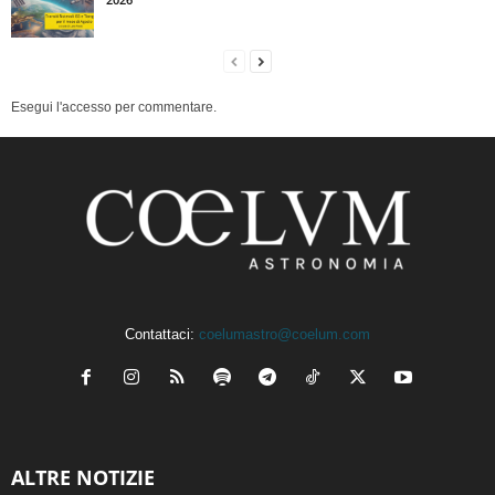
Esegui l'accesso per commentare.
Contattaci:
coelumastro@coelum.com
ALTRE NOTIZIE