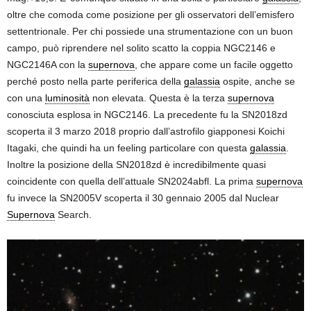
oltre che comoda come posizione per gli osservatori dell’emisfero
settentrionale. Per chi possiede una strumentazione con un buon
campo, può riprendere nel solito scatto la coppia NGC2146 e
NGC2146A con la
supernova
, che appare come un facile oggetto
perché posto nella parte periferica della
galassia
ospite, anche se
con una
luminosità
non elevata. Questa è la terza
supernova
conosciuta esplosa in NGC2146. La precedente fu la SN2018zd
scoperta il 3 marzo 2018 proprio dall’astrofilo giapponesi Koichi
Itagaki, che quindi ha un feeling particolare con questa
galassia
.
Inoltre la posizione della SN2018zd è incredibilmente quasi
coincidente con quella dell’attuale SN2024abfl. La prima
supernova
fu invece la SN2005V scoperta il 30 gennaio 2005 dal Nuclear
Supernova
Search.