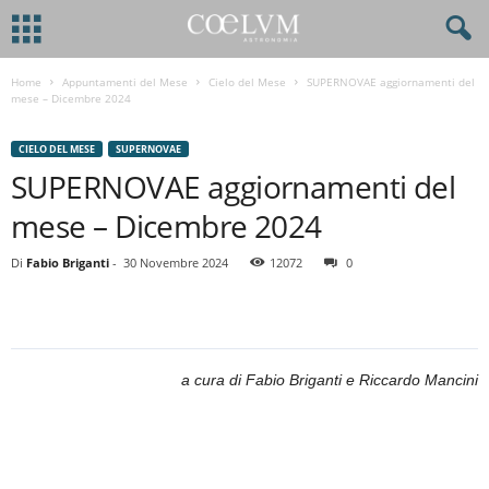
Home
Appuntamenti del Mese
Cielo del Mese
SUPERNOVAE aggiornamenti del
mese – Dicembre 2024
CIELO DEL MESE
SUPERNOVAE
SUPERNOVAE aggiornamenti del
mese – Dicembre 2024
Di
Fabio Briganti
-
30 Novembre 2024
12072
0
a cura di Fabio Briganti e Riccardo Mancini