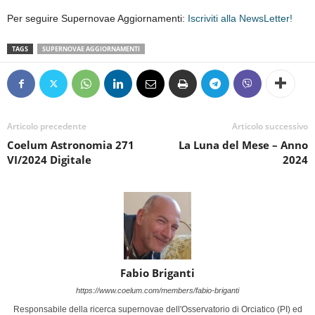
Per seguire Supernovae Aggiornamenti:
Iscriviti alla NewsLetter!
TAGS
SUPERNOVAE AGGIORNAMENTI
Articolo precedente
Articolo successivo
Coelum Astronomia 271
La Luna del Mese – Anno
VI/2024 Digitale
2024
Fabio Briganti
https://www.coelum.com/members/fabio-briganti
Responsabile della ricerca supernovae dell'Osservatorio di Orciatico (PI) ed