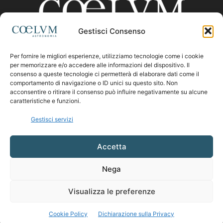
Gestisci Consenso
Per fornire le migliori esperienze, utilizziamo tecnologie come i cookie
CHI SIAMO
per memorizzare e/o accedere alle informazioni del dispositivo. Il
consenso a queste tecnologie ci permetterà di elaborare dati come il
comportamento di navigazione o ID unici su questo sito. Non
acconsentire o ritirare il consenso può influire negativamente su alcune
Contattaci:
coelumastro@coelum.com
caratteristiche e funzioni.
Gestisci servizi
SEGUICI
Accetta
Nega
Visualizza le preferenze
Cookie Policy
Dichiarazione sulla Privacy