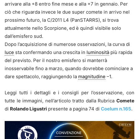
arrivare alla +8 entro fine mese e alla +7 in gennaio. Per
ciò che riguarda invece le due super comete in arrivo nel
prossimo futuro, la C/2011 L4 (PanSTARRS), si trova
attualmente nello Scorpione, ed è quindi visibile solo
dall’emisfero sud.
Dopo l’acquisizione di numerose osservazioni, la curva di
luce
sta confermando una crescita in
luminosità
più rapida
del previsto. Per il nostro emisfero si manterrà
inosservabile fino a marzo, quando dovrebbe cominciare a
dare spettacolo, raggiungendo la
magnitudine
–1.
Leggi tutti i dettagli e i consigli per l’osservazione, con
tutte le immagini, nell’articolo tratto dalla Rubrica
Comete
di
Rolando Ligustri
presente a pagina 74 di
Coelum n.165
.