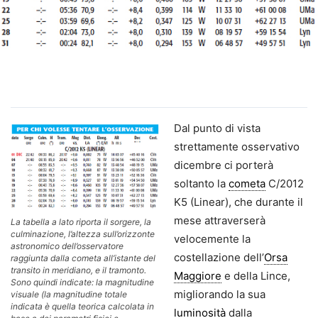
Dal punto di vista
strettamente osservativo
dicembre ci porterà
soltanto la
cometa
C/2012
K5 (Linear), che durante il
mese attraverserà
La tabella a lato riporta il sorgere, la
culminazione, l’altezza sull’orizzonte
velocemente la
astronomico dell’osservatore
costellazione dell’
Orsa
raggiunta dalla cometa all’istante del
transito in meridiano, e il tramonto.
Maggiore
e della Lince,
Sono quindi indicate: la magnitudine
migliorando la sua
visuale (la magnitudine totale
indicata è quella teorica calcolata in
luminosità
dalla