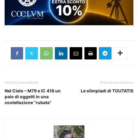
Articolo precedente
Articolo successivo
Nel Cielo – M79 e IC 418 un
Le olimpiadi di TOUTATIS
paio di oggetti in una
costellazione “rubata”