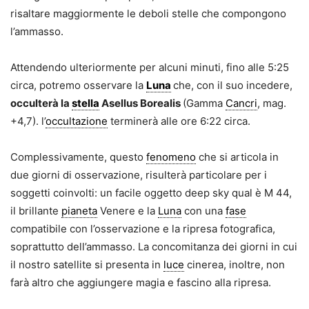
risaltare maggiormente le deboli stelle che compongono
l’ammasso.
Attendendo ulteriormente per alcuni minuti, fino alle 5:25
circa, potremo osservare la
Luna
che, con il suo incedere,
occulterà la
stella
Asellus Borealis
(Gamma
Cancri
, mag.
+4,7). l’
occultazione
terminerà alle ore 6:22 circa.
Complessivamente, questo
fenomeno
che si articola in
due giorni di osservazione, risulterà particolare per i
soggetti coinvolti: un facile oggetto deep sky qual è M 44,
il brillante
pianeta
Venere e la
Luna
con una
fase
compatibile con l’osservazione e la ripresa fotografica,
soprattutto dell’ammasso. La concomitanza dei giorni in cui
il nostro satellite si presenta in
luce
cinerea, inoltre, non
farà altro che aggiungere magia e fascino alla ripresa.