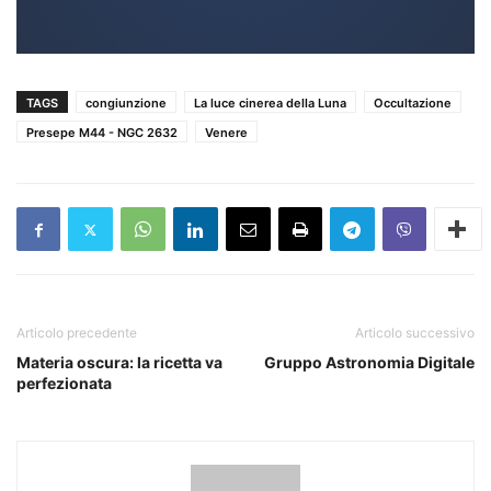
TAGS
congiunzione
La luce cinerea della Luna
Occultazione
Presepe M44 - NGC 2632
Venere
Articolo precedente
Articolo successivo
Materia oscura: la ricetta va
Gruppo Astronomia Digitale
perfezionata