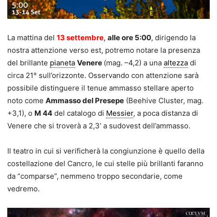
La mattina del
13 settembre
,
alle ore 5:00
, dirigendo la
nostra attenzione verso est, potremo notare la presenza
del brillante
pianeta
Venere
(mag. –4,2) a una
altezza
di
circa 21° sull’orizzonte. Osservando con attenzione sarà
possibile distinguere il tenue ammasso stellare aperto
noto come
Ammasso del Presepe
(Beehive Cluster, mag.
+3,1), o
M 44
del catalogo di
Messier
, a poca distanza di
Venere che si troverà a 2,3’ a sudovest dell’ammasso.
Il teatro in cui si verificherà la congiunzione è quello della
costellazione del Cancro, le cui stelle più brillanti faranno
da “comparse”, nemmeno troppo secondarie, come
vedremo.