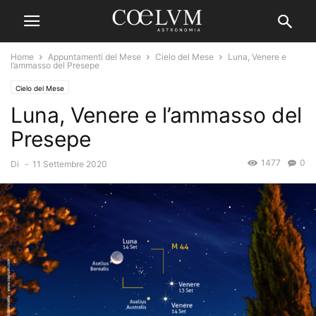
Home
Appuntamenti del Mese
Cielo del Mese
Luna, Venere e
l’ammasso del Presepe
Cielo del Mese
Luna, Venere e l’ammasso del
Presepe
1477
0
Di
-
11 Settembre 2020