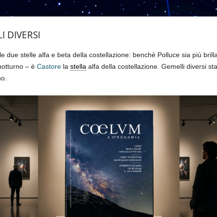
I DIVERSI
le due stelle alfa e beta della costellazione: benché Polluce sia più bril
 notturno – è
Castore
la
stella
alfa della costellazione. Gemelli diversi sta
no.