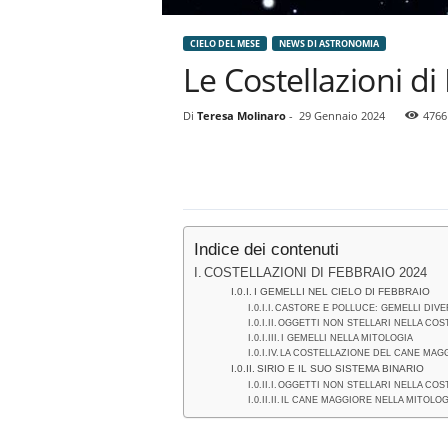
CIELO DEL MESE
NEWS DI ASTRONOMIA
Le Costellazioni d
Di
Teresa Molinaro
-
29 Gennaio 2024
4766
Indice dei contenuti
COSTELLAZIONI DI FEBBRAIO 2024
I GEMELLI NEL CIELO DI FEBBRAIO
CASTORE E POLLUCE: GEMELLI DIVE
OGGETTI NON STELLARI NELLA COS
I GEMELLI NELLA MITOLOGIA
LA COSTELLAZIONE DEL CANE MAG
SIRIO E IL SUO SISTEMA BINARIO
OGGETTI NON STELLARI NELLA CO
IL CANE MAGGIORE NELLA MITOLOG