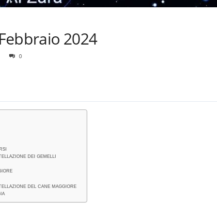
i Febbraio 2024
0
RSI
TELLAZIONE DEI GEMELLI
GIORE
STELLAZIONE DEL CANE MAGGIORE
IA