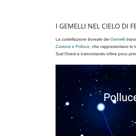
I GEMELLI NEL CIELO DI 
La costellazione boreale dei
Gemelli
trans
Castore e Polluce
, che rappresentano le t
Sud-Ovest e tramontando infine poco prim