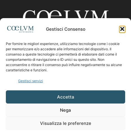
Gestisci Consenso
Per fornire le migliori esperienze, utilizziamo tecnologie come i cookie
CHI SIAMO
per memorizzare e/o accedere alle informazioni del dispositivo. Il
consenso a queste tecnologie ci permetterà di elaborare dati come il
comportamento di navigazione o ID unici su questo sito. Non
acconsentire o ritirare il consenso può influire negativamente su alcune
Contattaci:
coelumastro@coelum.com
caratteristiche e funzioni.
Gestisci servizi
SEGUICI
Accetta
Nega
Visualizza le preferenze