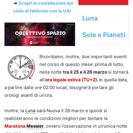
➜
Scopri le costellazioni del
cielo di febbraio con la UAI
Luna
Sole e Pianeti
Ricordiamo, inoltre, due importanti eventi
nel corso di questo mese: prima di tutto,
nella notte
tra il 25 e il 26 marzo
si tornerà
all’
ora legale estiva (TU+2)
.
In quella data,
a partire dalle ore 02:00 locali, bisognerà portare gli
orologi avanti di un’ora.
Inoltre, la
Luna
sarà Nuova il 28 marzo e quindi si
realizzeranno le condizioni migliori per tentare la
Maratona
Messier
, ovvero l’osservazione in un’unica notte