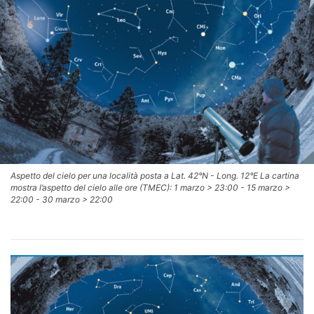
Aspetto del cielo per una località posta a Lat. 42°N - Long. 12°E La cartina
mostra l’aspetto del cielo alle ore (TMEC): 1 marzo > 23:00 - 15 marzo >
22:00 - 30 marzo > 22:00