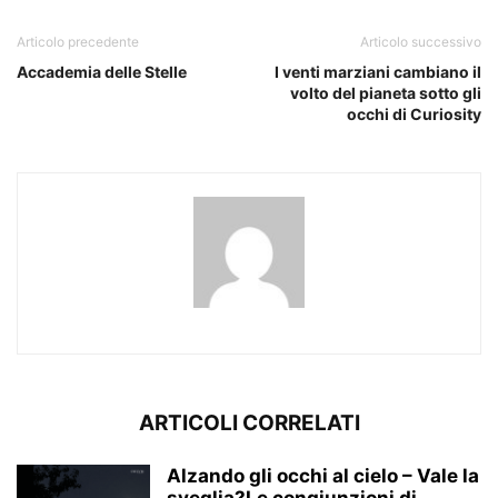
Articolo precedente
Articolo successivo
Accademia delle Stelle
I venti marziani cambiano il
volto del pianeta sotto gli
occhi di Curiosity
ARTICOLI CORRELATI
Alzando gli occhi al cielo – Vale la
sveglia?Le congiunzioni di...