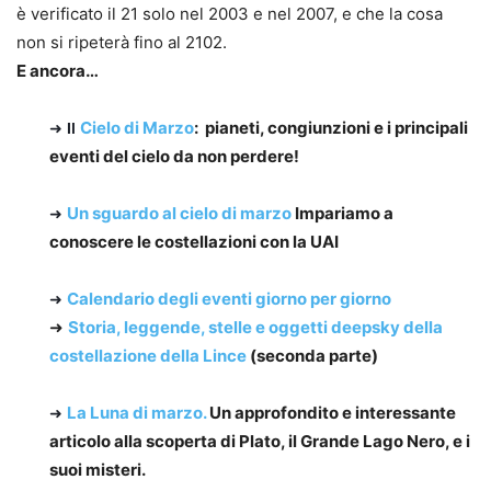
è verificato il 21 solo nel 2003 e nel 2007, e che la cosa
non si ripeterà fino al 2102.
E ancora…
Cielo di Marzo
: pianeti, congiunzioni e i principali
➜
Il
eventi del cielo da non perdere!
Un sguardo al cielo di marzo
Impariamo a
➜
conoscere le costellazioni con la UAI
Calendario degli eventi giorno per giorno
➜
➜
Storia, leggende, stelle e oggetti deepsky della
costellazione della Lince
(seconda parte)
La Luna di marzo.
Un approfondito e interessante
➜
articolo alla scoperta di
Plato, il Grande Lago Nero, e i
suoi misteri
.