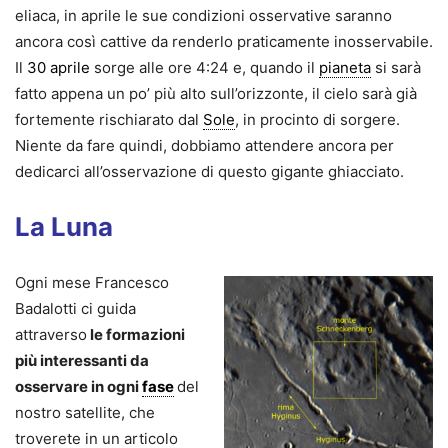
eliaca, in aprile le sue condizioni osservative saranno
ancora così cattive da renderlo praticamente inosservabile.
Il
30 aprile
sorge alle ore 4:24 e, quando il
pianeta
si sarà
fatto appena un po’ più alto sull’orizzonte, il cielo sarà già
fortemente rischiarato dal
Sole
, in procinto di sorgere.
Niente da fare quindi, dobbiamo attendere ancora per
dedicarci all’osservazione di questo gigante ghiacciato.
La Luna
Ogni mese Francesco
Badalotti ci guida
attraverso
le formazioni
più interessanti da
osservare in ogni
fase
del
nostro satellite, che
troverete in un articolo