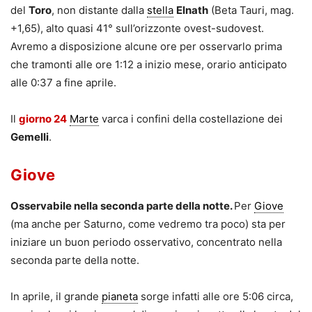
del
Toro
, non distante dalla
stella
Elnath
(Beta Tauri, mag.
+1,65), alto quasi 41° sull’orizzonte ovest-sudovest.
Avremo a disposizione alcune ore per osservarlo prima
che tramonti alle ore 1:12 a inizio mese, orario anticipato
alle 0:37 a fine aprile.
Il
giorno 24
Marte
varca i confini della costellazione dei
Gemelli
.
Giove
Osservabile nella seconda parte della notte.
Per
Giove
(ma anche per Saturno, come vedremo tra poco) sta per
iniziare un buon periodo osservativo, concentrato nella
seconda parte della notte.
In aprile, il grande
pianeta
sorge infatti alle ore 5:06 circa,