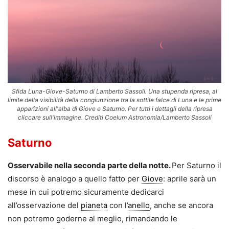
Sfida Luna-Giove-Saturno di Lamberto Sassoli. Una stupenda ripresa, al
limite della visibilità della congiunzione tra la sottile falce di Luna e le prime
apparizioni all'alba di Giove e Saturno. Per tutti i dettagli della ripresa
cliccare sull'immagine. Crediti Coelum Astronomia/Lamberto Sassoli
Saturno
Osservabile nella seconda parte della notte.
Per Saturno il
discorso è analogo a quello fatto per
Giove
: aprile sarà un
mese in cui potremo sicuramente dedicarci
all’osservazione del
pianeta
con l’
anello
, anche se ancora
non potremo goderne al meglio, rimandando le