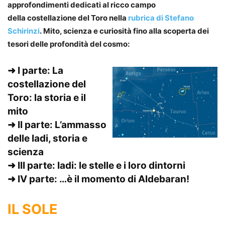
approfondimenti dedicati al ricco campo
della costellazione del Toro nella
rubrica di Stefano
Schirinzi
. Mito, scienza e curiosità fino alla scoperta dei
tesori delle profondità del cosmo:
➜ I parte:
La
costellazione del
Toro: la storia e il
mito
➜ II parte:
L’ammasso
delle Iadi, storia e
scienza
➜ III parte:
Iadi: le stelle e i loro dintorni
➜ IV parte:
…è il momento di Aldebaran!
IL SOLE