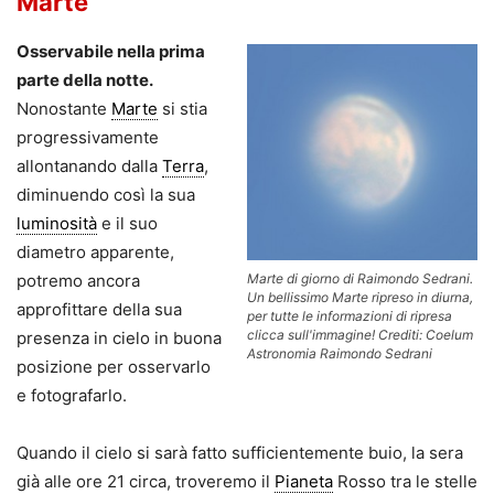
Marte
Osservabile nella prima
parte della notte.
Nonostante
Marte
si stia
progressivamente
allontanando dalla
Terra
,
diminuendo così la sua
luminosità
e il suo
diametro apparente,
potremo ancora
Marte di giorno di Raimondo Sedrani.
Un bellissimo Marte ripreso in diurna,
approfittare della sua
per tutte le informazioni di ripresa
clicca sull'immagine! Crediti: Coelum
presenza in cielo in buona
Astronomia Raimondo Sedrani
posizione per osservarlo
e fotografarlo.
Quando il cielo si sarà fatto sufficientemente buio, la sera
già alle ore 21 circa, troveremo il
Pianeta
Rosso tra le stelle