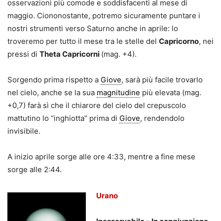
osservazioni più comode e soddisfacenti al mese di
maggio. Ciononostante, potremo sicuramente puntare i
nostri strumenti verso Saturno anche in aprile: lo
troveremo per tutto il mese tra le stelle del
Capricorno
, nei
pressi di
Theta Capricorni
(mag. +4).
Sorgendo prima rispetto a
Giove
, sarà più facile trovarlo
nel cielo, anche se la sua
magnitudine
più elevata (mag.
+0,7) farà sì che il chiarore del cielo del crepuscolo
mattutino lo “inghiotta” prima di
Giove
, rendendolo
invisibile.
A inizio aprile sorge alle ore 4:33, mentre a fine mese
sorge alle 2:44.
Urano