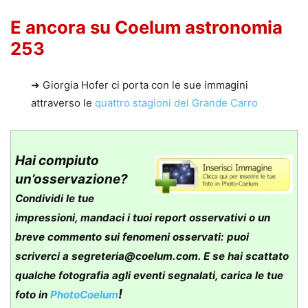
E ancora su Coelum astronomia
253
➜ Giorgia Hofer ci porta con le sue immagini
attraverso le
quattro stagioni del Grande Carro
Hai compiuto
un’osservazione?
Condividi le tue
impressioni, mandaci i tuoi report osservativi o un
breve commento sui fenomeni osservati: puoi
scriverci a
segreteria@coelum.com
. E se hai scattato
qualche fotografia agli eventi segnalati, carica le tue
!
foto in
PhotoCoelum