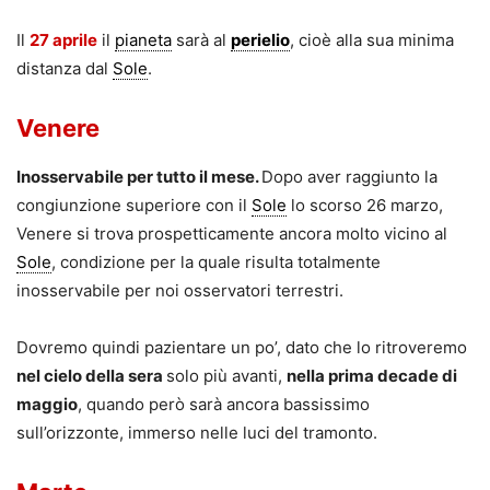
Il
27 aprile
il
pianeta
sarà al
perielio
, cioè alla sua minima
distanza dal
Sole
.
Venere
Inosservabile per tutto il mese.
Dopo aver raggiunto la
congiunzione superiore con il
Sole
lo scorso 26 marzo,
Venere si trova prospetticamente ancora molto vicino al
Sole
, condizione per la quale risulta totalmente
inosservabile per noi osservatori terrestri.
Dovremo quindi pazientare un po’, dato che lo ritroveremo
nel cielo della sera
solo più avanti,
nella prima decade di
maggio
, quando però sarà ancora bassissimo
sull’orizzonte, immerso nelle luci del tramonto.