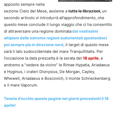
apposito sempre nella
sezione Cielo del Mese, assieme a
tutte le librazioni,
un
secondo articolo vi introdurrà all’approfondimento, che
questo mese conclude il lungo viaggio che ci ha consentito
di attraversare una regione dominata
dai vastissimi
altipiani delle estreme regioni sudorientali spostandoci
poi sempre più in direzione nord
, il target di questo mese
sarà il lato sudoccidentale del mare Tranquillitatis. Per
l’occasione la data prescelta è la serata del
18 aprile
, e
andremo a “vedere da vicino” le Rimae Hypatia, Ariadaeus
e Hyginus, i crateri Dionysius, De Morgan, Cayley,
Whewell, Ariadaeus e Boscovich, il monte Schneckenberg
e il mare Vaporum.
Tenete d’occhio queste pagine nei giorni precedenti il 18
aprile!