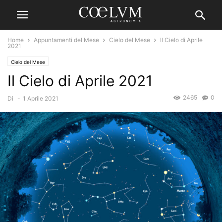
Home
Appuntamenti del Mese
Cielo del Mese
Il Cielo di Aprile
2021
Cielo del Mese
Il Cielo di Aprile 2021
2465
0
Di
-
1 Aprile 2021