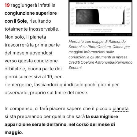
19
raggiungerà infatti la
congiunzione superiore
con il
Sole
, risultando
totalmente inosservabile.
Non solo, il
pianeta
Mercurio con mappa di Raimondo
trascorrerà la prima parte
Sedrani su PhotoCoelum. Clicca per
maggiori informazioni sulle
del mese muovendosi
condizioni e gli strumenti di ripresa.
verso questa condizione
Crediti Coelum Astronomia/Raimondo
Sedrani
orbitale e, buona parte dei
giorni successivi al 19, per
riemergerne, lasciandoci quindi solo pochi giorni per
osservarlo, proprio sul finire del mese.
In compenso, ci farà piacere sapere che il piccolo
pianeta
si sta preparando per quella che sarà
la sua migliore
apparizione serale dell’anno, nel corso del mese di
maggio
.