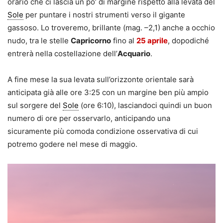
orario che ci lascia un po’ di margine rispetto alla levata del
Sole
per puntare i nostri strumenti verso il gigante
gassoso. Lo troveremo, brillante (mag. –2,1) anche a occhio
nudo, tra le stelle
Capricorno
fino al
25 aprile
, dopodiché
entrerà nella costellazione dell’
Acquario
.
A fine mese la sua levata sull’orizzonte orientale sarà
anticipata già alle ore 3:25 con un margine ben più ampio
sul sorgere del
Sole
(ore 6:10), lasciandoci quindi un buon
numero di ore per osservarlo, anticipando una
sicuramente più comoda condizione osservativa di cui
potremo godere nel mese di maggio.