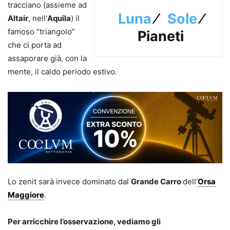
tracciano (assieme ad
Luna
⁄
Sole
⁄
Altair
, nell’
Aquila
) il
famoso “triangolo”
Pianeti
che ci porta ad
assaporare già, con la
mente, il caldo periodo estivo.
Lo zenit sarà invece dominato dal
Grande Carro
dell’
Orsa
Maggiore
.
Per arricchire l’osservazione, vediamo gli