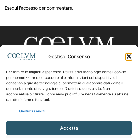
Esegui l'accesso per commentare.
Gestisci Consenso
Per fornire le migliori esperienze, utilizziamo tecnologie come i cookie
CHI SIAMO
per memorizzare e/o accedere alle informazioni del dispositivo. Il
consenso a queste tecnologie ci permetterà di elaborare dati come il
comportamento di navigazione o ID unici su questo sito. Non
acconsentire o ritirare il consenso può influire negativamente su alcune
Contattaci:
coelumastro@coelum.com
caratteristiche e funzioni.
Gestisci servizi
SEGUICI
Accetta