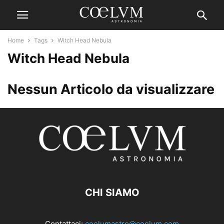
Home
Tags
Witch Head Nebula
Witch Head Nebula
Nessun Articolo da visualizzare
CHI SIAMO
Contattaci:
coelumastro@coelum.com