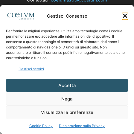
Gestisci Consenso
SEGUICI
Per fornire le migliori esperienze, utilizziamo tecnologie come i cookie
per memorizzare e/o accedere alle informazioni del dispositivo. Il
consenso a queste tecnologie ci permetterà di elaborare dati come il
comportamento di navigazione o ID unici su questo sito. Non
acconsentire o ritirare il consenso può influire negativamente su alcune
caratteristiche e funzioni.
Gestisci servizi
Accetta
Nega
Visualizza le preferenze
Cookie Policy
Dichiarazione sulla Privacy