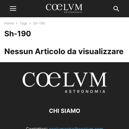
Home
Tags
Sh-190
Sh-190
Nessun Articolo da visualizzare
CHI SIAMO
Contattaci:
coelumastro@coelum.com