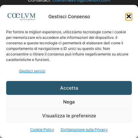
Gestisci Consenso
SEGUICI
Per fornire le migliori esperienze, utilizziamo tecnologie come i cookie
per memorizzare e/o accedere alle informazioni del dispositivo. Il
consenso a queste tecnologie ci permetterà di elaborare dati come il
comportamento di navigazione o ID unici su questo sito. Non
acconsentire o ritirare il consenso può influire negativamente su alcune
caratteristiche e funzioni.
Gestisci servizi
Accetta
Nega
Visualizza le preferenze
Cookie Policy
Dichiarazione sulla Privacy