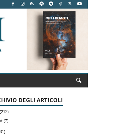
HIVIO DEGLI ARTICOLI
(212)
t (7)
31)