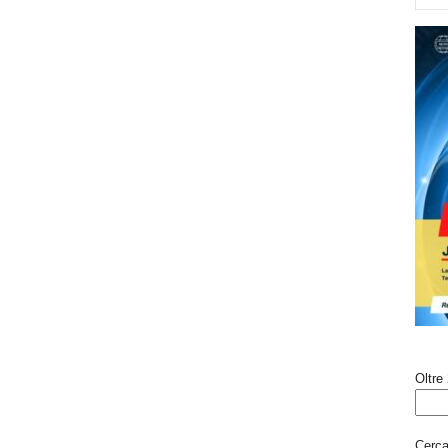
Oltre 
Cerca 