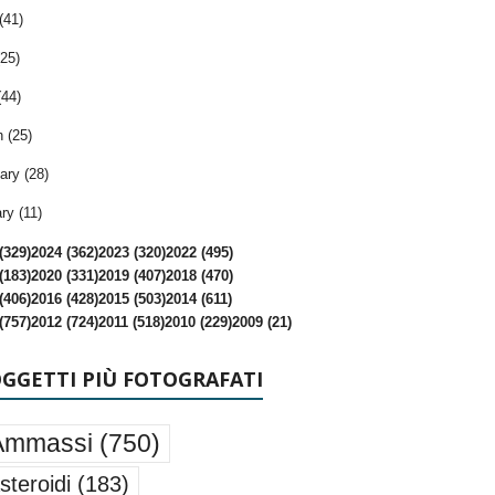
(41)
25)
(44)
 (25)
ary (28)
ry (11)
(329)
2024 (362)
2023 (320)
2022 (495)
(183)
2020 (331)
2019 (407)
2018 (470)
(406)
2016 (428)
2015 (503)
2014 (611)
(757)
2012 (724)
2011 (518)
2010 (229)
2009 (21)
OGGETTI PIÙ FOTOGRAFATI
Ammassi
(750)
steroidi
(183)