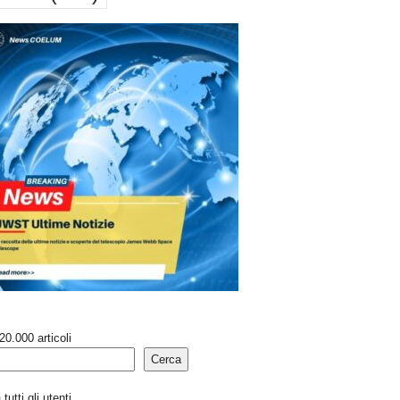
20.000 articoli
Cerca
tutti gli utenti