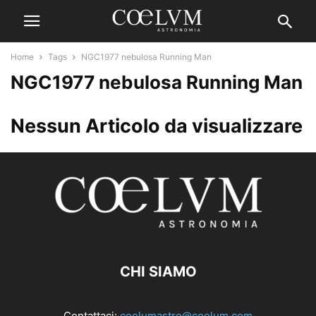
Home
Tags
NGC1977 nebulosa Running Man
NGC1977 nebulosa Running Man
Nessun Articolo da visualizzare
CHI SIAMO
Contattaci:
coelumastro@coelum.com