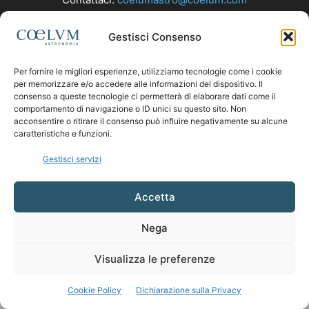
Gestisci Consenso
SEGUICI
Per fornire le migliori esperienze, utilizziamo tecnologie come i cookie
per memorizzare e/o accedere alle informazioni del dispositivo. Il
consenso a queste tecnologie ci permetterà di elaborare dati come il
comportamento di navigazione o ID unici su questo sito. Non
acconsentire o ritirare il consenso può influire negativamente su alcune
caratteristiche e funzioni.
Gestisci servizi
Accetta
Nega
Visualizza le preferenze
Cookie Policy
Dichiarazione sulla Privacy