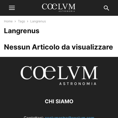
Home
Tags
Langrenus
Langrenus
Nessun Articolo da visualizzare
CHI SIAMO
Contattaci:
coelumastro@coelum.com