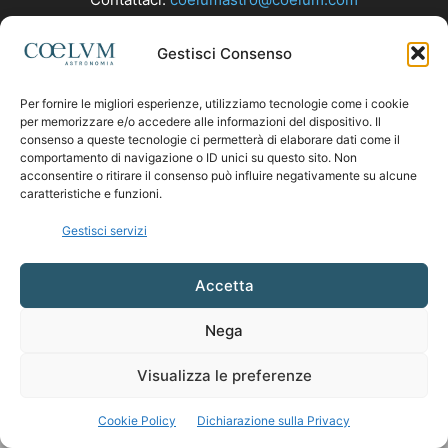
Gestisci Consenso
SEGUICI
Per fornire le migliori esperienze, utilizziamo tecnologie come i cookie
per memorizzare e/o accedere alle informazioni del dispositivo. Il
consenso a queste tecnologie ci permetterà di elaborare dati come il
comportamento di navigazione o ID unici su questo sito. Non
acconsentire o ritirare il consenso può influire negativamente su alcune
caratteristiche e funzioni.
Gestisci servizi
Accetta
Nega
Visualizza le preferenze
Cookie Policy
Dichiarazione sulla Privacy