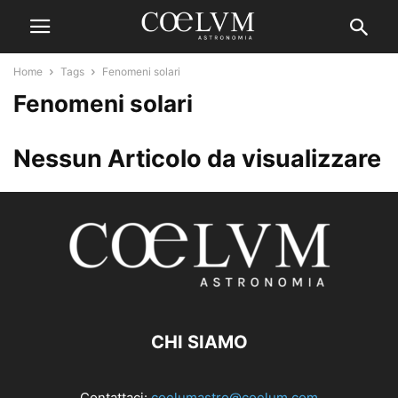
Home
Tags
Fenomeni solari
Fenomeni solari
Nessun Articolo da visualizzare
CHI SIAMO
Contattaci:
coelumastro@coelum.com