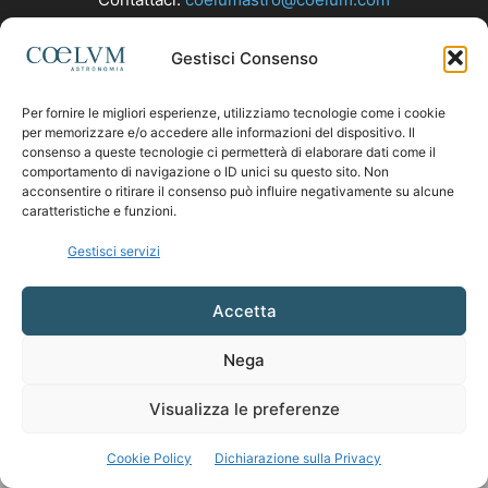
Gestisci Consenso
SEGUICI
Per fornire le migliori esperienze, utilizziamo tecnologie come i cookie
per memorizzare e/o accedere alle informazioni del dispositivo. Il
consenso a queste tecnologie ci permetterà di elaborare dati come il
comportamento di navigazione o ID unici su questo sito. Non
acconsentire o ritirare il consenso può influire negativamente su alcune
caratteristiche e funzioni.
Gestisci servizi
Accetta
Nega
Visualizza le preferenze
Cookie Policy
Dichiarazione sulla Privacy