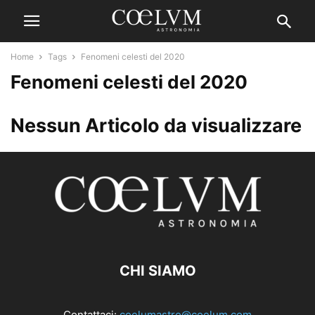
Home
Tags
Fenomeni celesti del 2020
Fenomeni celesti del 2020
Nessun Articolo da visualizzare
CHI SIAMO
Contattaci:
coelumastro@coelum.com