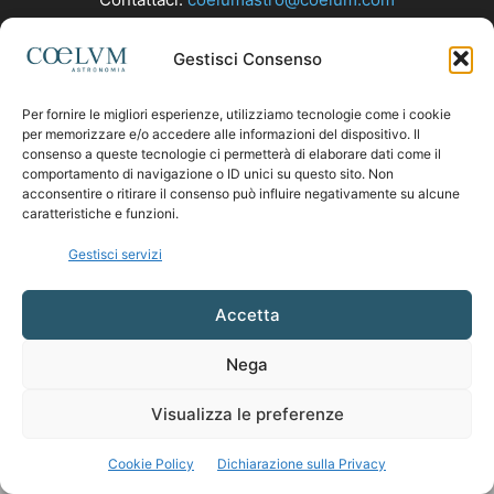
Gestisci Consenso
SEGUICI
Per fornire le migliori esperienze, utilizziamo tecnologie come i cookie
per memorizzare e/o accedere alle informazioni del dispositivo. Il
consenso a queste tecnologie ci permetterà di elaborare dati come il
comportamento di navigazione o ID unici su questo sito. Non
acconsentire o ritirare il consenso può influire negativamente su alcune
caratteristiche e funzioni.
Gestisci servizi
Accetta
Nega
Visualizza le preferenze
Cookie Policy
Dichiarazione sulla Privacy