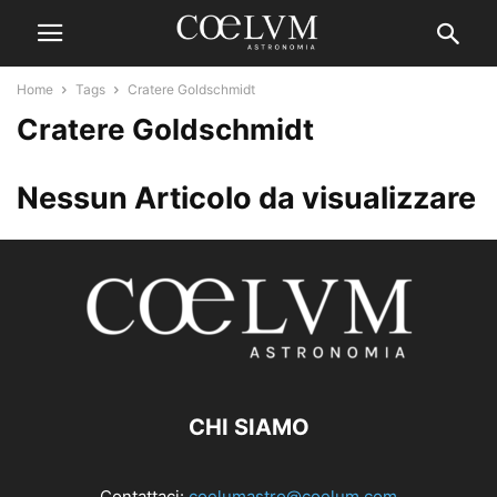
Home
Tags
Cratere Goldschmidt
Cratere Goldschmidt
Nessun Articolo da visualizzare
CHI SIAMO
Contattaci:
coelumastro@coelum.com