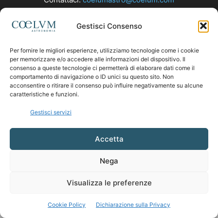
Gestisci Consenso
SEGUICI
Per fornire le migliori esperienze, utilizziamo tecnologie come i cookie
per memorizzare e/o accedere alle informazioni del dispositivo. Il
consenso a queste tecnologie ci permetterà di elaborare dati come il
comportamento di navigazione o ID unici su questo sito. Non
acconsentire o ritirare il consenso può influire negativamente su alcune
caratteristiche e funzioni.
Gestisci servizi
Accetta
Nega
Visualizza le preferenze
Cookie Policy
Dichiarazione sulla Privacy