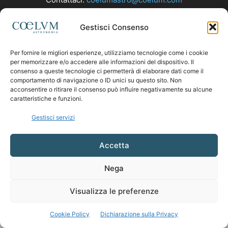
Gestisci Consenso
SEGUICI
Per fornire le migliori esperienze, utilizziamo tecnologie come i cookie
per memorizzare e/o accedere alle informazioni del dispositivo. Il
consenso a queste tecnologie ci permetterà di elaborare dati come il
comportamento di navigazione o ID unici su questo sito. Non
acconsentire o ritirare il consenso può influire negativamente su alcune
caratteristiche e funzioni.
Gestisci servizi
Accetta
Nega
Visualizza le preferenze
Cookie Policy
Dichiarazione sulla Privacy