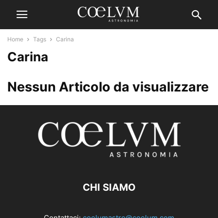
Home
Tags
Carina
Carina
Nessun Articolo da visualizzare
CHI SIAMO
Contattaci:
coelumastro@coelum.com