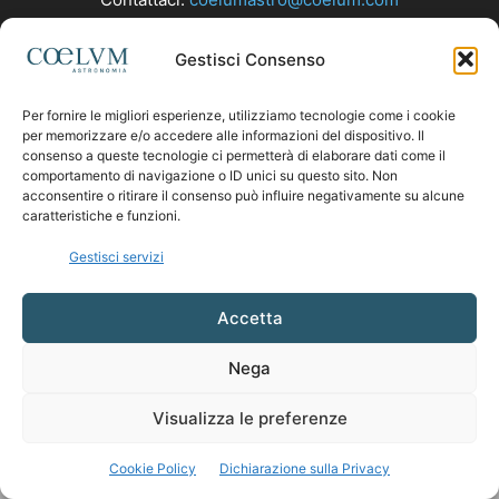
Gestisci Consenso
SEGUICI
Per fornire le migliori esperienze, utilizziamo tecnologie come i cookie
per memorizzare e/o accedere alle informazioni del dispositivo. Il
consenso a queste tecnologie ci permetterà di elaborare dati come il
comportamento di navigazione o ID unici su questo sito. Non
acconsentire o ritirare il consenso può influire negativamente su alcune
caratteristiche e funzioni.
Gestisci servizi
Accetta
Nega
Visualizza le preferenze
Cookie Policy
Dichiarazione sulla Privacy