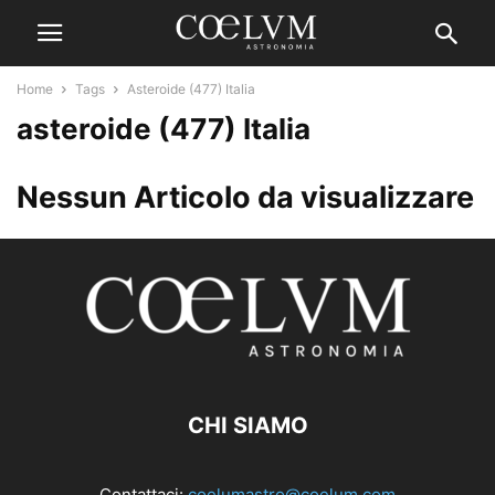
Home
Tags
Asteroide (477) Italia
asteroide (477) Italia
Nessun Articolo da visualizzare
CHI SIAMO
Contattaci:
coelumastro@coelum.com