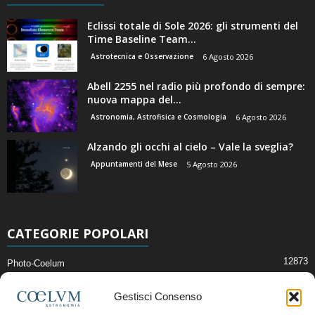
Eclissi totale di Sole 2026: gli strumenti del
Time Baseline Team...
Astrotecnica e Osservazione
6 Agosto 2026
Abell 2255 nel radio più profondo di sempre:
nuova mappa del...
Astronomia, Astrofisica e Cosmologia
6 Agosto 2026
Alzando gli occhi al cielo – Vale la sveglia?
Appuntamenti del Mese
5 Agosto 2026
CATEGORIE POPOLARI
12873
Photo-Coelum
2914
Mostre e Incontri
Gestisci Consenso
2409
News di Astronomia