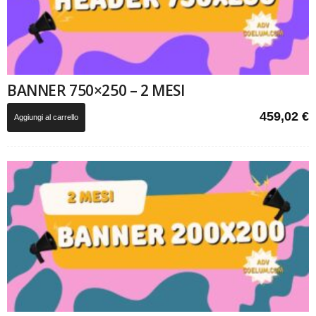
BANNER 750×250 – 2 MESI
459,02
€
Aggiungi al carrello