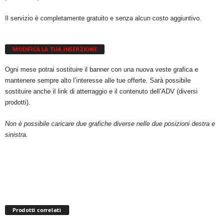
Il servizio è completamente gratuito e senza alcun costo aggiuntivo.
MODIFICA LA TUA INSERZIONE
Ogni mese potrai sostituire il banner con una nuova veste grafica e
mantenere sempre alto l’interesse alle tue offerte. Sarà possibile
sostituire anche il link di atterraggio e il contenuto dell’ADV (diversi
prodotti).
Non è possibile caricare due grafiche diverse nelle due posizioni destra e
sinistra.
Prodotti correlati