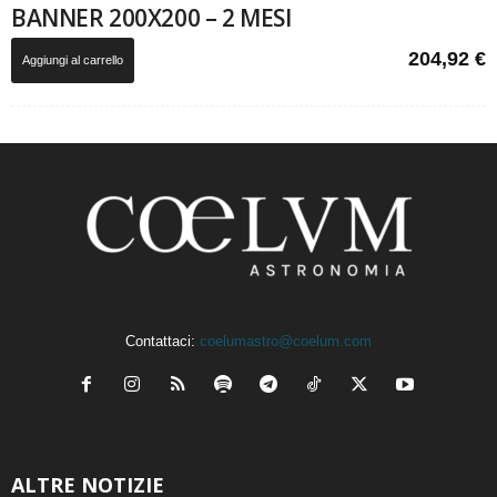
BANNER 200X200 – 2 MESI
204,92
€
Aggiungi al carrello
Contattaci:
coelumastro@coelum.com
ALTRE NOTIZIE