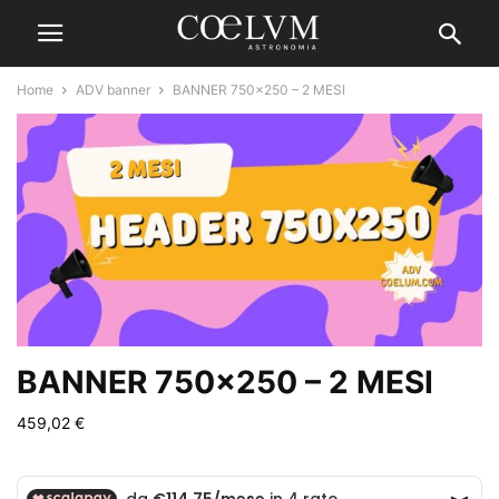
Home
ADV banner
BANNER 750×250 – 2 MESI
BANNER 750×250 – 2 MESI
459,02
€