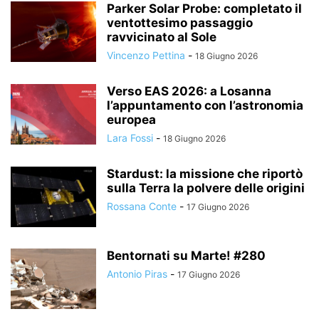
Parker Solar Probe: completato il
ventottesimo passaggio
ravvicinato al Sole
Vincenzo Pettina
-
18 Giugno 2026
Verso EAS 2026: a Losanna
l’appuntamento con l’astronomia
europea
Lara Fossi
-
18 Giugno 2026
Stardust: la missione che riportò
sulla Terra la polvere delle origini
Rossana Conte
-
17 Giugno 2026
Bentornati su Marte! #280
Antonio Piras
-
17 Giugno 2026