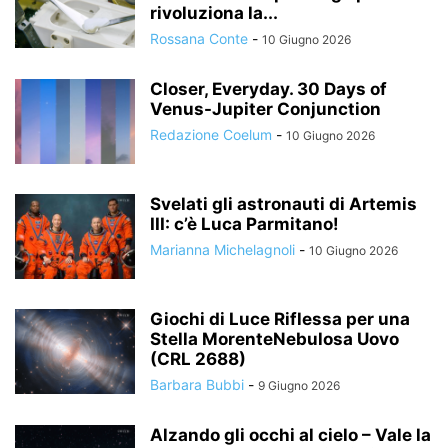
rivoluziona la...
Rossana Conte
-
10 Giugno 2026
Closer, Everyday. 30 Days of
Venus-Jupiter Conjunction
Redazione Coelum
-
10 Giugno 2026
Svelati gli astronauti di Artemis
III: c’è Luca Parmitano!
Marianna Michelagnoli
-
10 Giugno 2026
Giochi di Luce Riflessa per una
Stella MorenteNebulosa Uovo
(CRL 2688)
Barbara Bubbi
-
9 Giugno 2026
Alzando gli occhi al cielo – Vale la