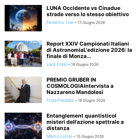
LUNA Occidente vs Cinadue
strade verso lo stesso obiettivo
Federico Tosi
-
17 Giugno 2026
Report XXIV Campionati Italiani
di AstronomiaL'edizione 2026: la
finale di Monza...
Lara Fossi
-
16 Giugno 2026
PREMIO GRUBER IN
COSMOLOGIAIntervista a
Nazzareno Mandolesi
Frida Paolella
-
16 Giugno 2026
Entanglement quantisticoI
misteri dell’azione spettrale a
distanza
Marco Lorrai
-
15 Giugno 2026