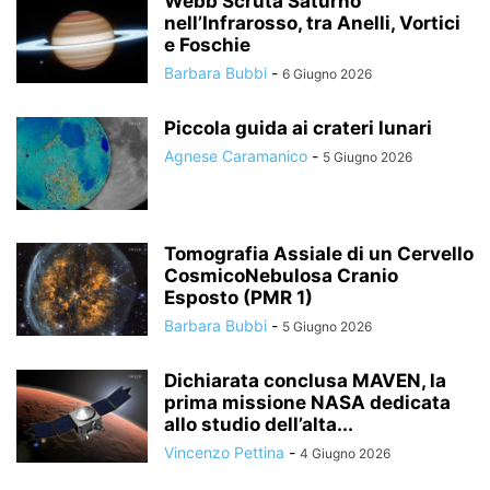
Webb Scruta Saturno
nell’Infrarosso, tra Anelli, Vortici
e Foschie
Barbara Bubbi
-
6 Giugno 2026
Piccola guida ai crateri lunari
Agnese Caramanico
-
5 Giugno 2026
Tomografia Assiale di un Cervello
CosmicoNebulosa Cranio
Esposto (PMR 1)
Barbara Bubbi
-
5 Giugno 2026
Dichiarata conclusa MAVEN, la
prima missione NASA dedicata
allo studio dell’alta...
Vincenzo Pettina
-
4 Giugno 2026