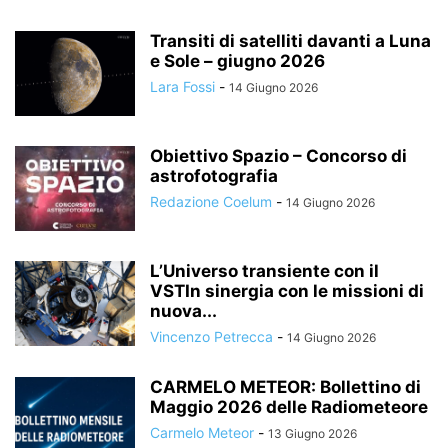
Transiti di satelliti davanti a Luna
e Sole – giugno 2026
Lara Fossi
-
14 Giugno 2026
Obiettivo Spazio – Concorso di
astrofotografia
Redazione Coelum
-
14 Giugno 2026
L’Universo transiente con il
VSTIn sinergia con le missioni di
nuova...
Vincenzo Petrecca
-
14 Giugno 2026
CARMELO METEOR: Bollettino di
Maggio 2026 delle Radiometeore
Carmelo Meteor
-
13 Giugno 2026