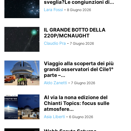
sveglia?Le congiunzioni di...
Lara Fossi
-
8 Giugno 2026
IL GRANDE BOTTO DELLA
220P/MCNAUGHT
Claudio Pra
-
7 Giugno 2026
Viaggio alla scoperta dei più
grandi osservatori del Cile1°
parte –...
Aldo Zanetti
-
7 Giugno 2026
Al via la nona edizione del
Chianti Topics: focus sulle
atmosfere...
Asia Liberti
-
6 Giugno 2026