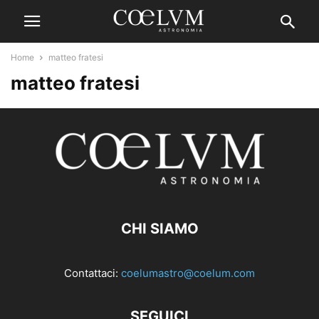
Home
matteo fratesi
matteo fratesi
CHI SIAMO
Contattaci:
coelumastro@coelum.com
SEGUICI