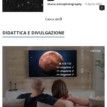
shara.astrophotography
-
9 Aprile 2026
0
Carica altri
DIDATTICA E DIVULGAZIONE