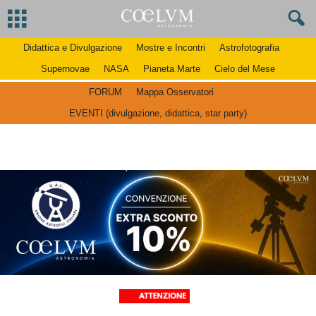
Didattica e Divulgazione
Mostre e Incontri
Astrofotografia
Supernovae
NASA
Pianeta Marte
Cielo del Mese
FORUM
Mappa Osservatori
EVENTI (divulgazione, didattica, star party)