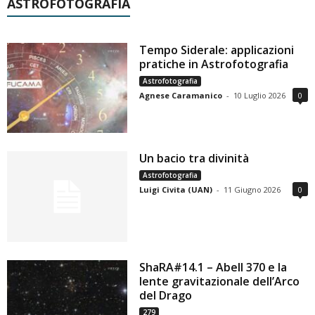
ASTROFOTOGRAFIA
Tempo Siderale: applicazioni
pratiche in Astrofotografia
Astrofotografia
Agnese Caramanico
-
10 Luglio 2026
0
Un bacio tra divinità
Astrofotografia
Luigi Civita (UAN)
-
11 Giugno 2026
0
ShaRA#14.1 – Abell 370 e la
lente gravitazionale dell’Arco
del Drago
279