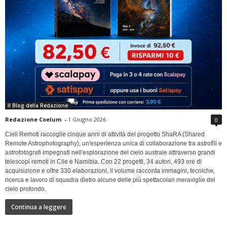
Il Blog della Redazione
Redazione Coelum
-
1 Giugno 2026
0
Cieli Remoti raccoglie cinque anni di attività del progetto ShaRA (Shared
Remote Astrophotography), un'esperienza unica di collaborazione tra astrofili e
astrofotografi impegnati nell'esplorazione del cielo australe attraverso grandi
telescopi remoti in Cile e Namibia. Con 22 progetti, 34 autori, 493 ore di
acquisizione e oltre 330 elaborazioni, il volume racconta immagini, tecniche,
ricerca e lavoro di squadra dietro alcune delle più spettacolari meraviglie del
cielo profondo.
Continua a leggere