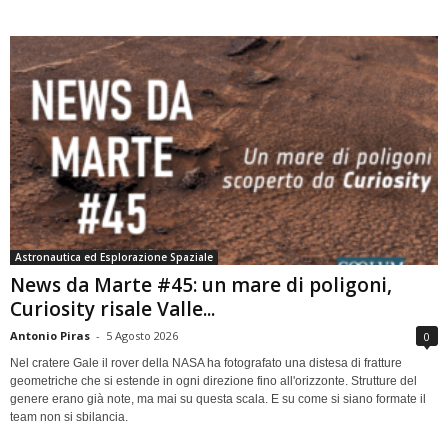
Astronautica ed Esplorazione Spaziale
News da Marte #45: un mare di poligoni,
Curiosity risale Valle...
Antonio Piras
-
5 Agosto 2026
0
Nel cratere Gale il rover della NASA ha fotografato una distesa di fratture
geometriche che si estende in ogni direzione fino all'orizzonte. Strutture del
genere erano già note, ma mai su questa scala. E su come si siano formate il
team non si sbilancia.