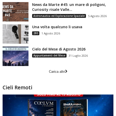
News da Marte #45: un mare di poligoni,
Curiosity risale Valle...
Astronautica ed Esplorazione Spaziale
5 Agosto 2026
Una volta qualcuno li usava
280
1 Agosto 2026
Cielo del Mese di Agosto 2026
Appuntamenti del Mese
31 Luglio 2026
Carica altri
Cieli Remoti