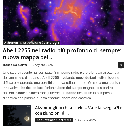
Astronomia, Astrofisica e Cosmologia
Abell 2255 nel radio più profondo di sempre:
nuova mappa del...
Rossana Conte
-
6 Agosto 2026
0
Uno studio recente ha realizzato l'immagine radio più profonda mai ottenuta
dell'ammasso di galassie Abell 2255, rivelando nuovi dettagli sull'emissione
diffusa e scoprendo una possibile nuova reliquia radio. Grazie a una tecnica
innovativa che ricostruisce l'orientazione del campo magnetico a partire
dall'emissione di sincrotrone, i ricercatori hanno ricostruito la complessa
dinamica che plasma questo enorme laboratorio cosmico.
Alzando gli occhi al cielo – Vale la sveglia?Le
congiunzioni di...
Appuntamenti del Mese
5 Agosto 2026