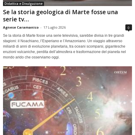
Didattica e Divulgazione
Se la storia geologica di Marte fosse una
serie tv…
Agnese Caramanico
-
17 Luglio 2026
0
Se la storia di Marte fosse una serie televisiva, sarebbe divisa in tre grandi
stagioni: il Noachiano, l’Esperiano e l’Amazoniano. Un viaggio attraverso
miliardi di anni di evoluzione planetaria, tra oceani scomparsi, gigantesche
eruzioni vulcaniche, perdita dell’atmosfera e trasformazione del pianeta nel
mondo arido che osserviamo oggi.