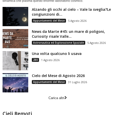
dinamica che plasma questo enorme laboratorio cosmico.
Alzando gli occhi al cielo – Vale la sveglia?Le
congiunzioni di...
Appuntamenti del Mese
5 Agosto 2026
News da Marte #45: un mare di poligoni,
Curiosity risale Valle...
Astronautica ed Esplorazione Spaziale
5 Agosto 2026
Una volta qualcuno li usava
280
1 Agosto 2026
Cielo del Mese di Agosto 2026
Appuntamenti del Mese
31 Luglio 2026
Carica altri
Cieli Remoti