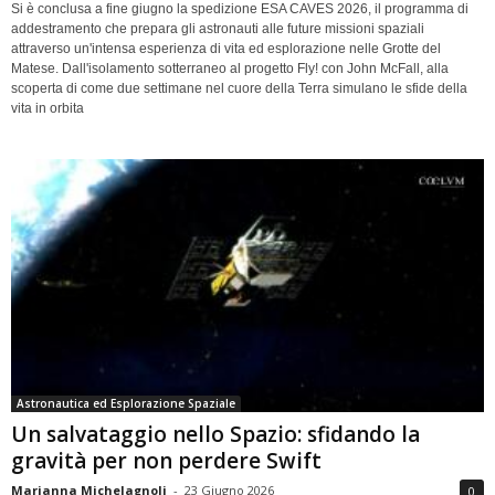
Si è conclusa a fine giugno la spedizione ESA CAVES 2026, il programma di
addestramento che prepara gli astronauti alle future missioni spaziali
attraverso un'intensa esperienza di vita ed esplorazione nelle Grotte del
Matese. Dall'isolamento sotterraneo al progetto Fly! con John McFall, alla
scoperta di come due settimane nel cuore della Terra simulano le sfide della
vita in orbita
Astronautica ed Esplorazione Spaziale
Un salvataggio nello Spazio: sfidando la
gravità per non perdere Swift
Marianna Michelagnoli
-
23 Giugno 2026
0