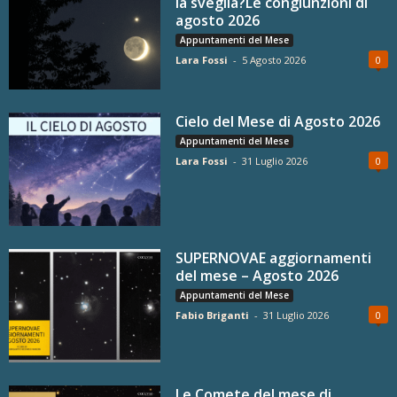
la sveglia?Le congiunzioni di
agosto 2026
Appuntamenti del Mese
Lara Fossi
-
5 Agosto 2026
0
Cielo del Mese di Agosto 2026
Appuntamenti del Mese
Lara Fossi
-
31 Luglio 2026
0
SUPERNOVAE aggiornamenti
del mese – Agosto 2026
Appuntamenti del Mese
Fabio Briganti
-
31 Luglio 2026
0
Le Comete del mese di