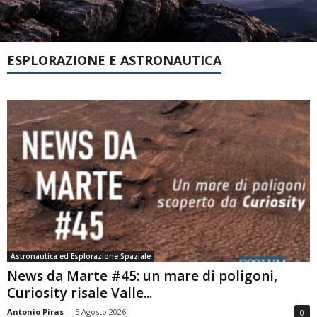
ESPLORAZIONE E ASTRONAUTICA
Astronautica ed Esplorazione Spaziale
News da Marte #45: un mare di poligoni,
Curiosity risale Valle...
Antonio Piras
-
5 Agosto 2026
0