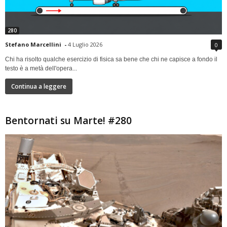
280
Stefano Marcellini
-
4 Luglio 2026
0
Chi ha risolto qualche esercizio di fisica sa bene che chi ne capisce a fondo il
testo è a metà dell'opera...
Continua a leggere
Bentornati su Marte! #280