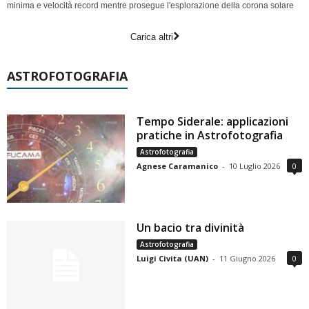
minima e velocità record mentre prosegue l'esplorazione della corona solare
Carica altri
ASTROFOTOGRAFIA
Tempo Siderale: applicazioni
pratiche in Astrofotografia
Astrofotografia
Agnese Caramanico
-
10 Luglio 2026
0
Un bacio tra divinità
Astrofotografia
Luigi Civita (UAN)
-
11 Giugno 2026
0