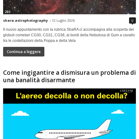
280
shara.astrophotography
-
12 Luglio 2026
0
Il nuovo appuntamento con la rubrica ShaRA ci accompagna alla scoperta dei
globuli cometari CG30, CG31, CG38, ai bordi della Nebulosa di Gum a cavallo
tra le costellazioni della Poppa e della Vela
Continua a leggere
Come ingigantire a dismisura un problema di
una banalità disarmante