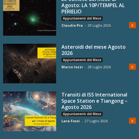
Agosto: LA 10P/TEMPEL AL
PERIELIO
Appuntamenti del Mese
Claudio Pra
-
29 Luglio 2026
0
Asteroidi del mese Agosto
2026
Appuntamenti del Mese
Marco Iozzi
-
28 Luglio 2026
0
Transiti di ISS International
Space Station e Tiangong –
Agosto 2026
Appuntamenti del Mese
Lara Fossi
-
27 Luglio 2026
0