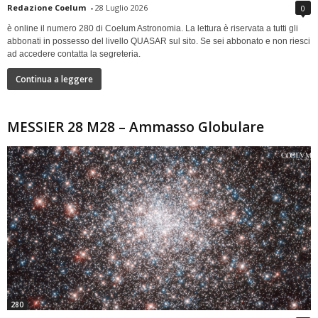
Redazione Coelum
-
28 Luglio 2026
0
è online il numero 280 di Coelum Astronomia. La lettura è riservata a tutti gli
abbonati in possesso del livello QUASAR sul sito. Se sei abbonato e non riesci
ad accedere contatta la segreteria.
Continua a leggere
MESSIER 28 M28 – Ammasso Globulare
280