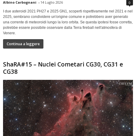
Albino Carbognani
-
14 Luglio 2026
0
I due asteroidi 2021 PH27 e 2025 GN1, scoperti rispettivamente nel 2021 e nel
2025, sembrano condividere un'origine comune e potrebbero aver generato
una corrente di meteoroidi lungo la loro orbita. Se questa ipotesi fosse corretta,
potrebbe essere possibile osservare dalla Terra fireball nell'atmosfera di
Venere.
Continua a leggere
ShaRA#15 – Nuclei Cometari CG30, CG31 e
CG38