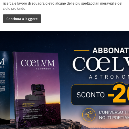
ricerca e lavoro di squadra dietro alcune delle più spettacolari meraviglie del
cielo profondo.
Continua a leggere