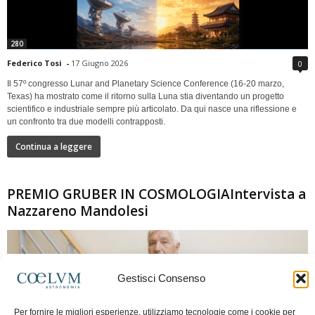
280
Federico Tosi
-
17 Giugno 2026
0
Il 57º congresso Lunar and Planetary Science Conference (16-20 marzo,
Texas) ha mostrato come il ritorno sulla Luna stia diventando un progetto
scientifico e industriale sempre più articolato. Da qui nasce una riflessione e
un confronto tra due modelli contrapposti.
Continua a leggere
PREMIO GRUBER IN COSMOLOGIAIntervista a
Nazzareno Mandolesi
Gestisci Consenso
Per fornire le migliori esperienze, utilizziamo tecnologie come i cookie per