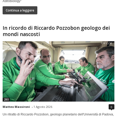
Astrobiology"
Continua a leggere
In ricordo di Riccardo Pozzobon geologo dei
mondi nascosti
280
Matteo Massironi
-
1 Agosto 2026
0
Un ritratto di Riccardo Pozzobon, geologo planetario dell'Università di Padova,