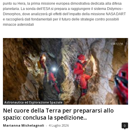
punto su Hera, la prima missione europea dimostrativa dedicata alla difesa
planetaria. La sonda dell’ESA si prepara a raggiungere il sistema Didymos–
Dimorphos, dove analizzerà gli effetti dell’impatto della missione NASA DART
e raccoglierà dati fondamentali per il futuro delle strategie contro possibili
minacce asteroidali
Astronautica ed Esplorazione Spaziale
Nel cuore della Terra per prepararsi allo
spazio: conclusa la spedizione...
Marianna Michelagnoli
-
4 Luglio 2026
0