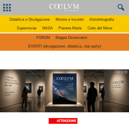
Didattica e Divulgazione
Mostre e Incontri
Astrofotografia
Supernovae
NASA
Pianeta Marte
Cielo del Mese
FORUM
Mappa Osservatori
EVENTI (divulgazione, didattica, star party)