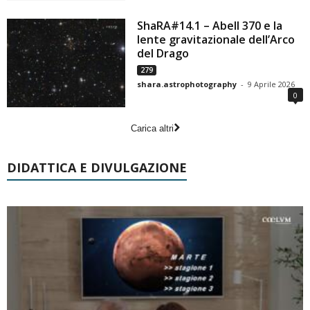
ShaRA#14.1 – Abell 370 e la
lente gravitazionale dell’Arco
del Drago
279
shara.astrophotography
-
9 Aprile 2026
0
Carica altri
DIDATTICA E DIVULGAZIONE