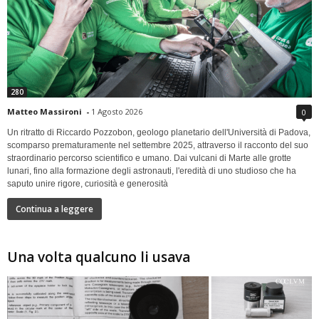
280
Matteo Massironi
-
1 Agosto 2026
0
Un ritratto di Riccardo Pozzobon, geologo planetario dell'Università di Padova,
scomparso prematuramente nel settembre 2025, attraverso il racconto del suo
straordinario percorso scientifico e umano. Dai vulcani di Marte alle grotte
lunari, fino alla formazione degli astronauti, l'eredità di uno studioso che ha
saputo unire rigore, curiosità e generosità
Continua a leggere
Una volta qualcuno li usava