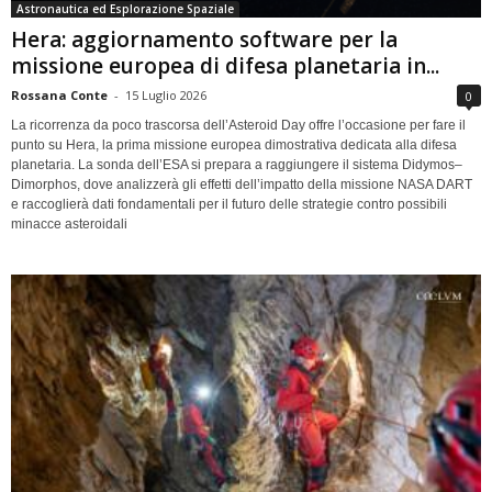
Astronautica ed Esplorazione Spaziale
Hera: aggiornamento software per la
missione europea di difesa planetaria in...
Rossana Conte
-
15 Luglio 2026
0
La ricorrenza da poco trascorsa dell’Asteroid Day offre l’occasione per fare il
punto su Hera, la prima missione europea dimostrativa dedicata alla difesa
planetaria. La sonda dell’ESA si prepara a raggiungere il sistema Didymos–
Dimorphos, dove analizzerà gli effetti dell’impatto della missione NASA DART
e raccoglierà dati fondamentali per il futuro delle strategie contro possibili
minacce asteroidali