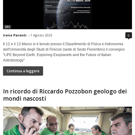
280
Irene Parenti
-
1 Agosto 2026
0
Il 12 e il 13 Marzo si è tenuto presso il Dipartimento di Fisica e Astronomia
dell'Università degli Studi di Firenze (sede di Sesto Fiorentino) il convegno
"LIFE Beyond Earth. Exploring Exoplanets and the Future of Italian
Astrobiology"
Continua a leggere
In ricordo di Riccardo Pozzobon geologo dei
mondi nascosti