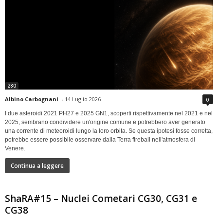
280
Albino Carbognani
-
14 Luglio 2026
0
I due asteroidi 2021 PH27 e 2025 GN1, scoperti rispettivamente nel 2021 e nel
2025, sembrano condividere un'origine comune e potrebbero aver generato
una corrente di meteoroidi lungo la loro orbita. Se questa ipotesi fosse corretta,
potrebbe essere possibile osservare dalla Terra fireball nell'atmosfera di
Venere.
Continua a leggere
ShaRA#15 – Nuclei Cometari CG30, CG31 e
CG38