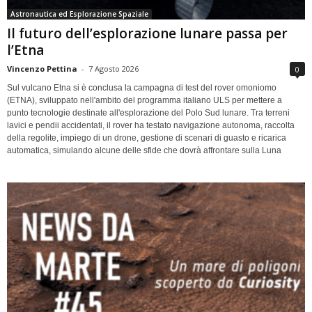
Astronautica ed Esplorazione Spaziale
Il futuro dell’esplorazione lunare passa per
l’Etna
Vincenzo Pettina
-
7 Agosto 2026
0
Sul vulcano Etna si è conclusa la campagna di test del rover omoniomo
(ETNA), sviluppato nell'ambito del programma italiano ULS per mettere a
punto tecnologie destinate all'esplorazione del Polo Sud lunare. Tra terreni
lavici e pendii accidentati, il rover ha testato navigazione autonoma, raccolta
della regolite, impiego di un drone, gestione di scenari di guasto e ricarica
automatica, simulando alcune delle sfide che dovrà affrontare sulla Luna