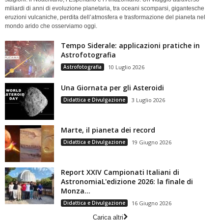
miliardi di anni di evoluzione planetaria, tra oceani scomparsi, gigantesche
eruzioni vulcaniche, perdita dell’atmosfera e trasformazione del pianeta nel
mondo arido che osserviamo oggi.
Tempo Siderale: applicazioni pratiche in
Astrofotografia
Astrofotografia
10 Luglio 2026
Una Giornata per gli Asteroidi
Didattica e Divulgazione
3 Luglio 2026
Marte, il pianeta dei record
Didattica e Divulgazione
19 Giugno 2026
Report XXIV Campionati Italiani di
AstronomiaL'edizione 2026: la finale di
Monza...
Didattica e Divulgazione
16 Giugno 2026
Carica altri