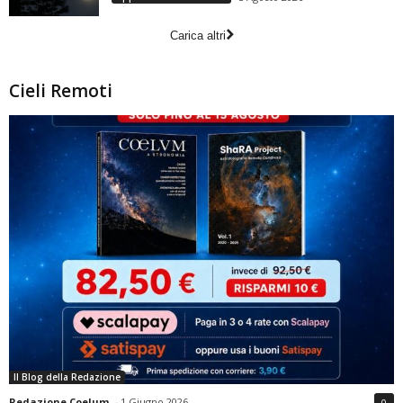
Carica altri
Cieli Remoti
Il Blog della Redazione
Redazione Coelum
-
1 Giugno 2026
0