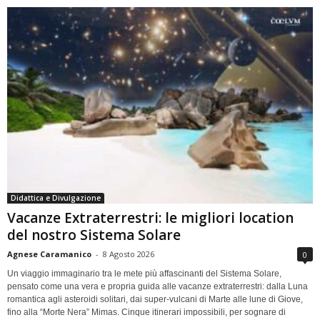
Didattica e Divulgazione
Vacanze Extraterrestri: le migliori location
del nostro Sistema Solare
Agnese Caramanico
-
8 Agosto 2026
0
Un viaggio immaginario tra le mete più affascinanti del Sistema Solare,
pensato come una vera e propria guida alle vacanze extraterrestri: dalla Luna
romantica agli asteroidi solitari, dai super-vulcani di Marte alle lune di Giove,
fino alla “Morte Nera” Mimas. Cinque itinerari impossibili, per sognare di