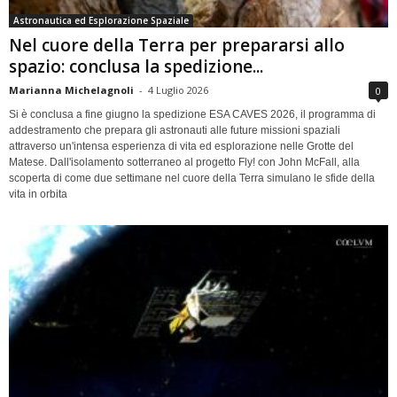
Astronautica ed Esplorazione Spaziale
Nel cuore della Terra per prepararsi allo
spazio: conclusa la spedizione...
Marianna Michelagnoli
-
4 Luglio 2026
0
Si è conclusa a fine giugno la spedizione ESA CAVES 2026, il programma di
addestramento che prepara gli astronauti alle future missioni spaziali
attraverso un'intensa esperienza di vita ed esplorazione nelle Grotte del
Matese. Dall'isolamento sotterraneo al progetto Fly! con John McFall, alla
scoperta di come due settimane nel cuore della Terra simulano le sfide della
vita in orbita