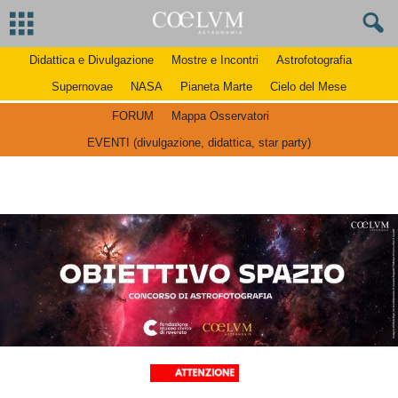
Didattica e Divulgazione
Mostre e Incontri
Astrofotografia
Supernovae
NASA
Pianeta Marte
Cielo del Mese
FORUM
Mappa Osservatori
EVENTI (divulgazione, didattica, star party)