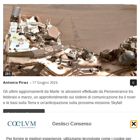
280
Antonio Piras
-
17 Giugno 2026
0
Gli ultimi aggiornamenti da Marte: le abrasioni effettuate da Perseverance tra
febbraio e marzo, un approfondimento sui sistemi di comunicazione tra il rover
e le basi sulla Terra e un'anticipazione sulla prossima missione Skyfall
Continua a leggere
Gestisci Consenso
LUNA Occidente vs Cinadue strade verso lo
Per fornire le migliori esperienze, utilizziamo tecnologie come i cookie per