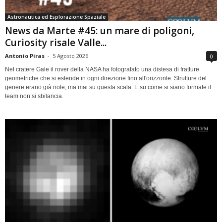
Astronautica ed Esplorazione Spaziale
News da Marte #45: un mare di poligoni,
Curiosity risale Valle...
Antonio Piras
-
5 Agosto 2026
0
Nel cratere Gale il rover della NASA ha fotografato una distesa di fratture
geometriche che si estende in ogni direzione fino all'orizzonte. Strutture del
genere erano già note, ma mai su questa scala. E su come si siano formate il
team non si sbilancia.