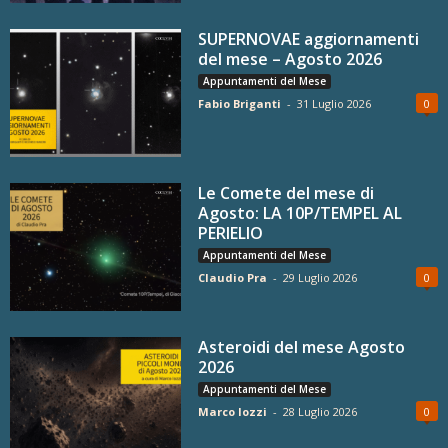
SUPERNOVAE aggiornamenti
del mese – Agosto 2026
Appuntamenti del Mese
Fabio Briganti
-
31 Luglio 2026
0
Le Comete del mese di
Agosto: LA 10P/TEMPEL AL
PERIELIO
Appuntamenti del Mese
Claudio Pra
-
29 Luglio 2026
0
Asteroidi del mese Agosto
2026
Appuntamenti del Mese
Marco Iozzi
-
28 Luglio 2026
0