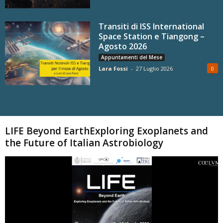
Transiti di ISS International
Space Station e Tiangong –
Agosto 2026
Appuntamenti del Mese
Lara Fossi
-
27 Luglio 2026
0
Carica altri
LIFE Beyond EarthExploring Exoplanets and
the Future of Italian Astrobiology