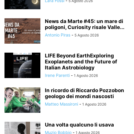
Lara Fossi
-
5 Agosto 2026
News da Marte #45: un mare di
poligoni, Curiosity risale Valle...
Antonio Piras
-
5 Agosto 2026
LIFE Beyond EarthExploring
Exoplanets and the Future of
Italian Astrobiology
Irene Parenti
-
1 Agosto 2026
In ricordo di Riccardo Pozzobon
geologo dei mondi nascosti
Matteo Massironi
-
1 Agosto 2026
Una volta qualcuno li usava
Muzio Bobbio
-
1 Agosto 2026