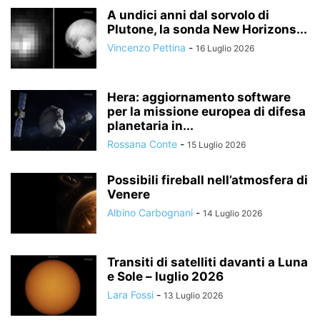
A undici anni dal sorvolo di
Plutone, la sonda New Horizons...
Vincenzo Pettina
-
16 Luglio 2026
Hera: aggiornamento software
per la missione europea di difesa
planetaria in...
Rossana Conte
-
15 Luglio 2026
Possibili fireball nell’atmosfera di
Venere
Albino Carbognani
-
14 Luglio 2026
Transiti di satelliti davanti a Luna
e Sole – luglio 2026
Lara Fossi
-
13 Luglio 2026