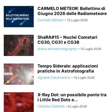
CARMELO METEOR: Bollettino di
Giugno 2026 delle Radiometeore
Carmelo Meteor
-
12 Luglio 2026
ShaRA#15 – Nuclei Cometari
CG30, CG31 e CG38
shara.astrophotography
-
12 Luglio 2026
Tempo Siderale: applicazioni
pratiche in Astrofotografia
Agnese Caramanico
-
10 Luglio 2026
X-Ray Dot: un possibile ponte tra
i Little Red Dots e...
Clarissa Calamai
-
9 Luglio 2026