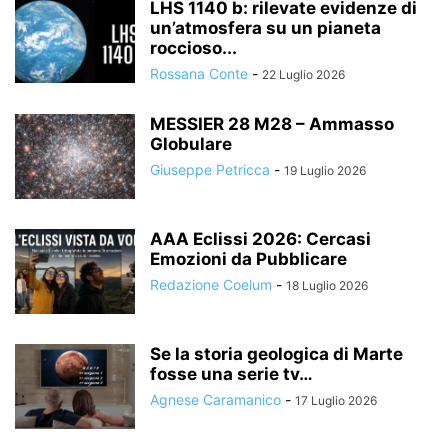
LHS 1140 b: rilevate evidenze di
un’atmosfera su un pianeta
roccioso...
Rossana Conte
-
22 Luglio 2026
MESSIER 28 M28 – Ammasso
Globulare
Giuseppe Petricca
-
19 Luglio 2026
AAA Eclissi 2026: Cercasi
Emozioni da Pubblicare
Redazione Coelum
-
18 Luglio 2026
Se la storia geologica di Marte
fosse una serie tv…
Agnese Caramanico
-
17 Luglio 2026