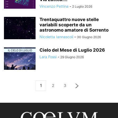
Vincenzo Pettina
-
2 Luglio 2026
Trentaquattro nuove stelle
variabili scoperte da un
astronomo amatore di Sorrento
Nicoletta Iannascoli
-
30 Giugno 2026
Cielo del Mese di Luglio 2026
Lara Fossi
-
29 Giugno 2026
1
2
3