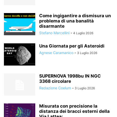
Come ingigantire a dismisura un
problema di una banalità
disarmante
Stefano Marcellini
-
4 Luglio 2026
Una Giornata per gli Asteroidi
Agnese Caramanico
-
3 Luglio 2026
SUPERNOVA 1998bu IN NGC
3368 circolare
Redazione Coelum
-
3 Luglio 2026
Misurata con precisione la
distanza dei bracci esterni della
Via Lattea:...