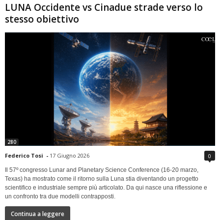
LUNA Occidente vs Cinadue strade verso lo
stesso obiettivo
280
Federico Tosi
-
17 Giugno 2026
0
Il 57º congresso Lunar and Planetary Science Conference (16-20 marzo,
Texas) ha mostrato come il ritorno sulla Luna stia diventando un progetto
scientifico e industriale sempre più articolato. Da qui nasce una riflessione e
un confronto tra due modelli contrapposti.
Continua a leggere