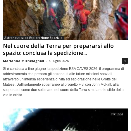
Astronautica ed Esplorazione Spaziale
Nel cuore della Terra per prepararsi allo
spazio: conclusa la spedizione...
Marianna Michelagnoli
-
4 Luglio 2026
0
Si è conclusa a fine giugno la spedizione ESA CAVES 2026, il programma di
addestramento che prepara gli astronauti alle future missioni spaziali
attraverso un'intensa esperienza di vita ed esplorazione nelle Grotte del
Matese. Dall'isolamento sotterraneo al progetto Fly! con John McFall, alla
scoperta di come due settimane nel cuore della Terra simulano le sfide della
vita in orbita