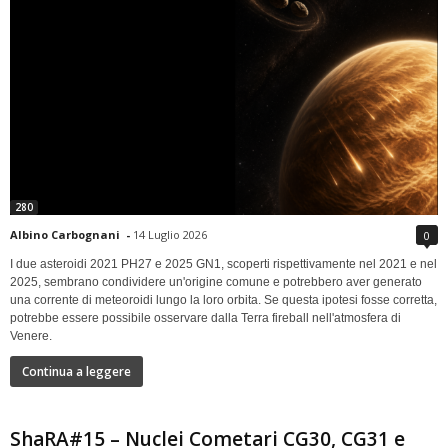
280
Albino Carbognani
-
14 Luglio 2026
0
I due asteroidi 2021 PH27 e 2025 GN1, scoperti rispettivamente nel 2021 e nel
2025, sembrano condividere un'origine comune e potrebbero aver generato
una corrente di meteoroidi lungo la loro orbita. Se questa ipotesi fosse corretta,
potrebbe essere possibile osservare dalla Terra fireball nell'atmosfera di
Venere.
Continua a leggere
ShaRA#15 – Nuclei Cometari CG30, CG31 e