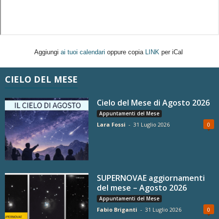
Aggiungi
ai tuoi calendari
oppure copia
LINK
per iCal
CIELO DEL MESE
Cielo del Mese di Agosto 2026
Appuntamenti del Mese
Lara Fossi
-
31 Luglio 2026
0
SUPERNOVAE aggiornamenti
del mese – Agosto 2026
Appuntamenti del Mese
Fabio Briganti
-
31 Luglio 2026
0