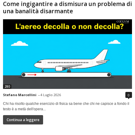
Come ingigantire a dismisura un problema di
una banalità disarmante
280
Stefano Marcellini
-
4 Luglio 2026
0
Chi ha risolto qualche esercizio di fisica sa bene che chi ne capisce a fondo il
testo è a metà dell'opera...
Continua a leggere