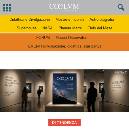
Didattica e Divulgazione
Mostre e Incontri
Astrofotografia
Supernovae
NASA
Pianeta Marte
Cielo del Mese
FORUM
Mappa Osservatori
EVENTI (divulgazione, didattica, star party)
DI TENDENZA