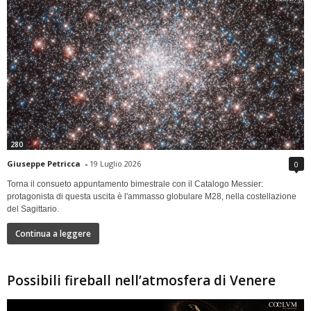
280
Giuseppe Petricca
-
19 Luglio 2026
0
Torna il consueto appuntamento bimestrale con il Catalogo Messier:
protagonista di questa uscita è l'ammasso globulare M28, nella costellazione
del Sagittario.
Continua a leggere
Possibili fireball nell’atmosfera di Venere