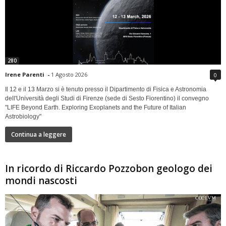
280
Irene Parenti
-
1 Agosto 2026
0
Il 12 e il 13 Marzo si è tenuto presso il Dipartimento di Fisica e Astronomia
dell'Università degli Studi di Firenze (sede di Sesto Fiorentino) il convegno
"LIFE Beyond Earth. Exploring Exoplanets and the Future of Italian
Astrobiology"
Continua a leggere
In ricordo di Riccardo Pozzobon geologo dei
mondi nascosti