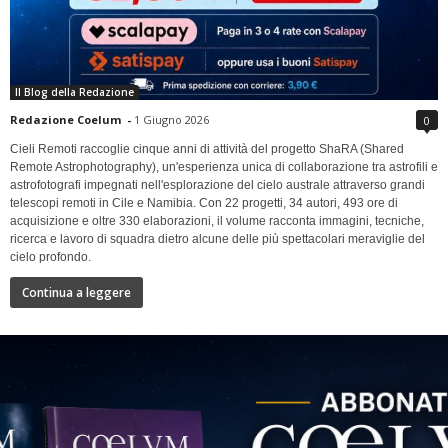
Il Blog della Redazione
Redazione Coelum
-
1 Giugno 2026
0
Cieli Remoti raccoglie cinque anni di attività del progetto ShaRA (Shared
Remote Astrophotography), un'esperienza unica di collaborazione tra astrofili e
astrofotografi impegnati nell'esplorazione del cielo australe attraverso grandi
telescopi remoti in Cile e Namibia. Con 22 progetti, 34 autori, 493 ore di
acquisizione e oltre 330 elaborazioni, il volume racconta immagini, tecniche,
ricerca e lavoro di squadra dietro alcune delle più spettacolari meraviglie del
cielo profondo.
Continua a leggere