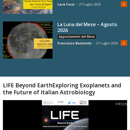
Lara Fossi
-
27 Luglio 2026
0
La Luna del Mese – Agosto
2026
Appuntamenti del Mese
Francesco Badalotti
-
27 Luglio 2026
0
Carica altri
LIFE Beyond EarthExploring Exoplanets and
the Future of Italian Astrobiology