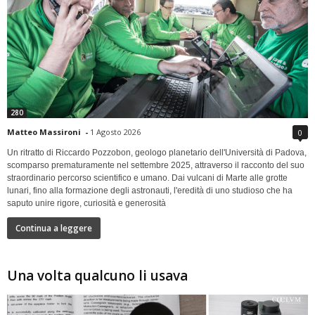
280
Matteo Massironi
-
1 Agosto 2026
0
Un ritratto di Riccardo Pozzobon, geologo planetario dell'Università di Padova,
scomparso prematuramente nel settembre 2025, attraverso il racconto del suo
straordinario percorso scientifico e umano. Dai vulcani di Marte alle grotte
lunari, fino alla formazione degli astronauti, l'eredità di uno studioso che ha
saputo unire rigore, curiosità e generosità
Continua a leggere
Una volta qualcuno li usava