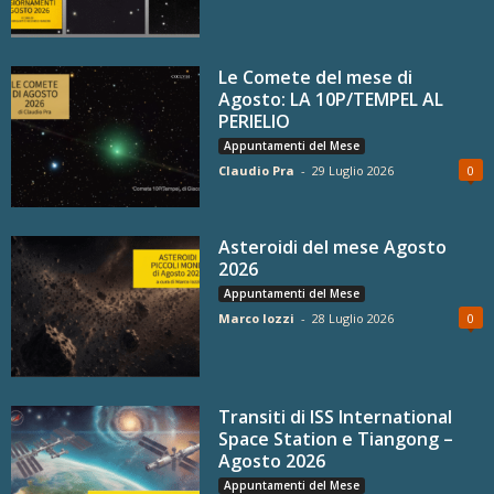
Le Comete del mese di
Agosto: LA 10P/TEMPEL AL
PERIELIO
Appuntamenti del Mese
Claudio Pra
-
29 Luglio 2026
0
Asteroidi del mese Agosto
2026
Appuntamenti del Mese
Marco Iozzi
-
28 Luglio 2026
0
Transiti di ISS International
Space Station e Tiangong –
Agosto 2026
Appuntamenti del Mese