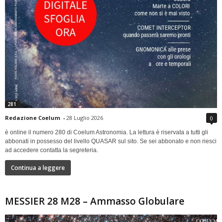
281
Redazione Coelum
-
28 Luglio 2026
0
è online il numero 280 di Coelum Astronomia. La lettura è riservata a tutti gli
abbonati in possesso del livello QUASAR sul sito. Se sei abbonato e non riesci
ad accedere contatta la segreteria.
Continua a leggere
MESSIER 28 M28 – Ammasso Globulare