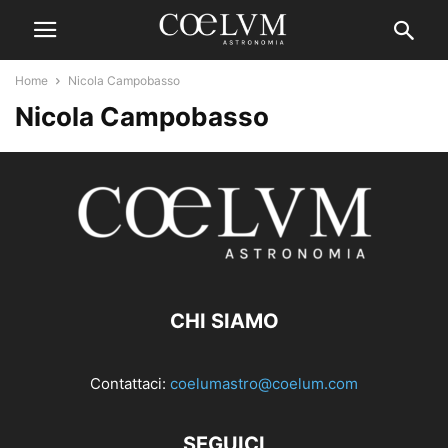
Home
Nicola Campobasso
Nicola Campobasso
CHI SIAMO
Contattaci:
coelumastro@coelum.com
SEGUICI