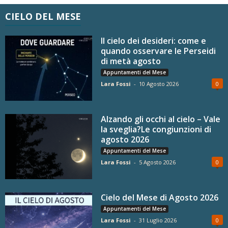
CIELO DEL MESE
Il cielo dei desideri: come e
quando osservare le Perseidi
di metà agosto
Appuntamenti del Mese
Lara Fossi
-
10 Agosto 2026
0
Alzando gli occhi al cielo – Vale
la sveglia?Le congiunzioni di
agosto 2026
Appuntamenti del Mese
Lara Fossi
-
5 Agosto 2026
0
Cielo del Mese di Agosto 2026
Appuntamenti del Mese
Lara Fossi
-
31 Luglio 2026
0