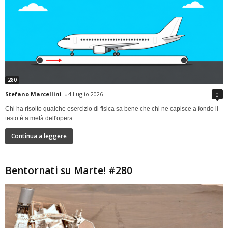
280
Stefano Marcellini
-
4 Luglio 2026
0
Chi ha risolto qualche esercizio di fisica sa bene che chi ne capisce a fondo il
testo è a metà dell'opera...
Continua a leggere
Bentornati su Marte! #280