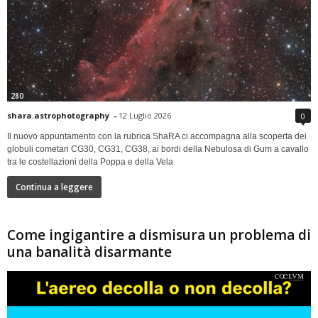
280
shara.astrophotography
-
12 Luglio 2026
0
Il nuovo appuntamento con la rubrica ShaRA ci accompagna alla scoperta dei
globuli cometari CG30, CG31, CG38, ai bordi della Nebulosa di Gum a cavallo
tra le costellazioni della Poppa e della Vela
Continua a leggere
Come ingigantire a dismisura un problema di
una banalità disarmante