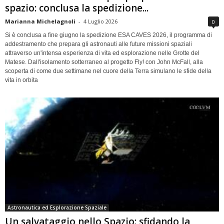
spazio: conclusa la spedizione...
Marianna Michelagnoli
-
4 Luglio 2026
0
Si è conclusa a fine giugno la spedizione ESA CAVES 2026, il programma di
addestramento che prepara gli astronauti alle future missioni spaziali
attraverso un'intensa esperienza di vita ed esplorazione nelle Grotte del
Matese. Dall'isolamento sotterraneo al progetto Fly! con John McFall, alla
scoperta di come due settimane nel cuore della Terra simulano le sfide della
vita in orbita
Astronautica ed Esplorazione Spaziale
Un salvataggio nello Spazio: sfidando la