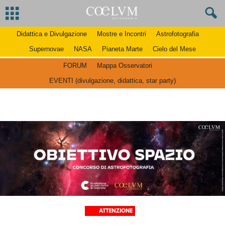
Didattica e Divulgazione
Mostre e Incontri
Astrofotografia
Supernovae
NASA
Pianeta Marte
Cielo del Mese
FORUM
Mappa Osservatori
EVENTI (divulgazione, didattica, star party)