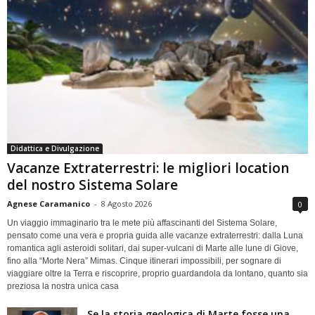
Didattica e Divulgazione
Vacanze Extraterrestri: le migliori location
del nostro Sistema Solare
Agnese Caramanico
-
8 Agosto 2026
0
Un viaggio immaginario tra le mete più affascinanti del Sistema Solare,
pensato come una vera e propria guida alle vacanze extraterrestri: dalla Luna
romantica agli asteroidi solitari, dai super-vulcani di Marte alle lune di Giove,
fino alla “Morte Nera” Mimas. Cinque itinerari impossibili, per sognare di
viaggiare oltre la Terra e riscoprire, proprio guardandola da lontano, quanto sia
preziosa la nostra unica casa
Se la storia geologica di Marte fosse una