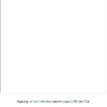
Aggiungi
ai tuoi calendari
oppure copia
LINK
per iCal