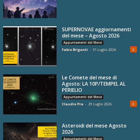
SUPERNOVAE aggiornamenti
del mese – Agosto 2026
Appuntamenti del Mese
Fabio Briganti
-
31 Luglio 2026
0
Le Comete del mese di
Agosto: LA 10P/TEMPEL AL
PERIELIO
Appuntamenti del Mese
Claudio Pra
-
29 Luglio 2026
0
Asteroidi del mese Agosto
2026
Appuntamenti del Mese