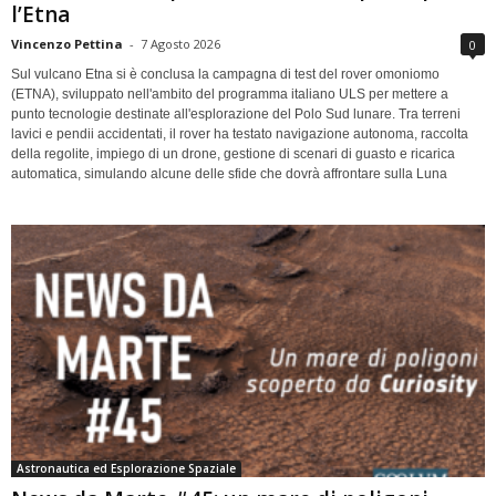
l’Etna
Vincenzo Pettina
-
7 Agosto 2026
0
Sul vulcano Etna si è conclusa la campagna di test del rover omoniomo
(ETNA), sviluppato nell'ambito del programma italiano ULS per mettere a
punto tecnologie destinate all'esplorazione del Polo Sud lunare. Tra terreni
lavici e pendii accidentati, il rover ha testato navigazione autonoma, raccolta
della regolite, impiego di un drone, gestione di scenari di guasto e ricarica
automatica, simulando alcune delle sfide che dovrà affrontare sulla Luna
Astronautica ed Esplorazione Spaziale