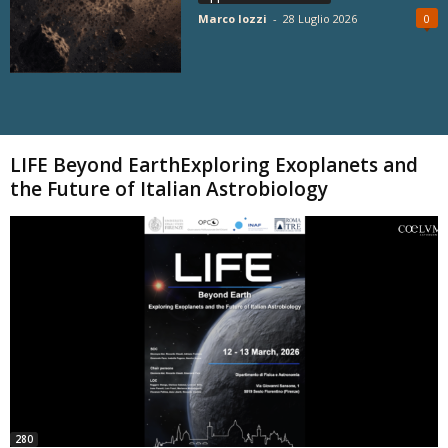
Marco Iozzi
-
28 Luglio 2026
0
Carica altri
LIFE Beyond EarthExploring Exoplanets and
the Future of Italian Astrobiology
280