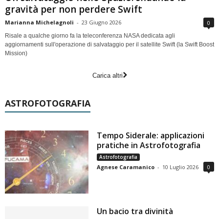
gravità per non perdere Swift
Marianna Michelagnoli
-
23 Giugno 2026
0
Risale a qualche giorno fa la teleconferenza NASA dedicata agli
aggiornamenti sull'operazione di salvataggio per il satellite Swift (la Swift Boost
Mission)
Carica altri
ASTROFOTOGRAFIA
Tempo Siderale: applicazioni
pratiche in Astrofotografia
Astrofotografia
Agnese Caramanico
-
10 Luglio 2026
0
Un bacio tra divinità