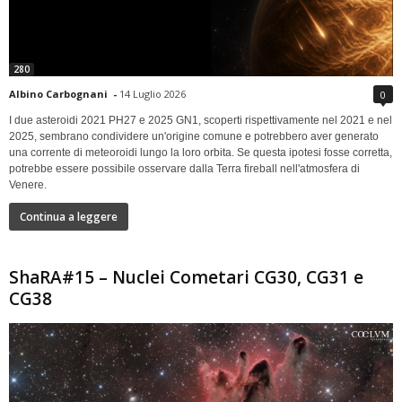
280
Albino Carbognani
-
14 Luglio 2026
0
I due asteroidi 2021 PH27 e 2025 GN1, scoperti rispettivamente nel 2021 e nel
2025, sembrano condividere un'origine comune e potrebbero aver generato
una corrente di meteoroidi lungo la loro orbita. Se questa ipotesi fosse corretta,
potrebbe essere possibile osservare dalla Terra fireball nell'atmosfera di
Venere.
Continua a leggere
ShaRA#15 – Nuclei Cometari CG30, CG31 e
CG38