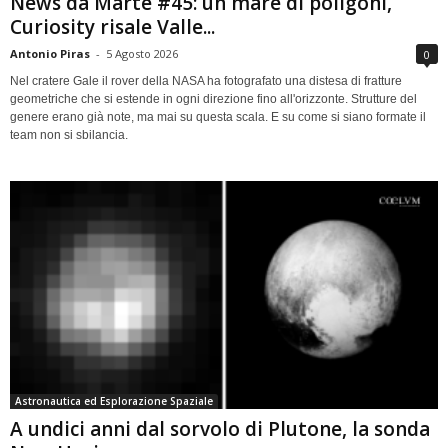
News da Marte #45: un mare di poligoni,
Curiosity risale Valle...
Antonio Piras
-
5 Agosto 2026
0
Nel cratere Gale il rover della NASA ha fotografato una distesa di fratture
geometriche che si estende in ogni direzione fino all'orizzonte. Strutture del
genere erano già note, ma mai su questa scala. E su come si siano formate il
team non si sbilancia.
Astronautica ed Esplorazione Spaziale
A undici anni dal sorvolo di Plutone, la sonda