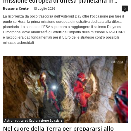
missione europea di difesa planetaria in...
Rossana Conte
-
15 Luglio 2026
0
La ricorrenza da poco trascorsa dell’Asteroid Day offre l’occasione per fare il
punto su Hera, la prima missione europea dimostrativa dedicata alla difesa
planetaria. La sonda dell’ESA si prepara a raggiungere il sistema Didymos–
Dimorphos, dove analizzerà gli effetti dell’impatto della missione NASA DART
e raccoglierà dati fondamentali per il futuro delle strategie contro possibili
minacce asteroidali
Astronautica ed Esplorazione Spaziale
Nel cuore della Terra per prepararsi allo