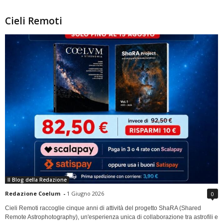
Cieli Remoti
Il Blog della Redazione
Redazione Coelum
-
1 Giugno 2026
0
Cieli Remoti raccoglie cinque anni di attività del progetto ShaRA (Shared
Remote Astrophotography), un'esperienza unica di collaborazione tra astrofili e