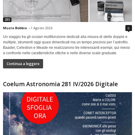
280
Muzio Bobbio
-
1 Agosto 2026
0
Un viaggio tra gli oculari multifunzione dedicati alla misura di stelle doppie e
multiple, strumenti oggi quasi dimenticati ma un tempo preziosi per l’astrofilo.
Baader, Celestron e Meade ne realizzarono tre interessanti esempi, qui messi
a confronto nelle caratteristiche ottiche e nelle diverse scale graduate.
Continua a leggere
Coelum Astronomia 281 IV/2026 Digitale