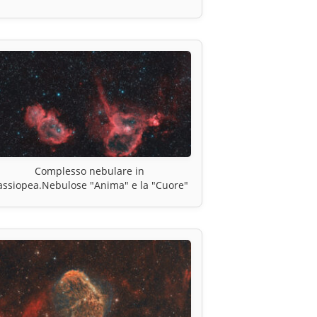
Complesso nebulare in
assiopea.Nebulose "Anima" e la "Cuore"