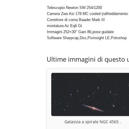
Telescopio Newton SW 254/1200
Camera Zwo Asi 178 MC cooled (raffreddamento -
Correttore di coma Baader Mark III
montatura Az Eq6 Gt
Immagini 252×30" Gain 86,pose guidate
Software Sharpcap,Dss,Pixinsight LE,Potoshop
Ultime immagini di questo 
Galassia a spirale NGC 4565 .