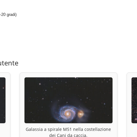
20 gradi)
utente
Galassia a spirale M51 nella costellazione
dei Cani da caccia.