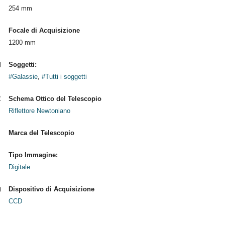
254 mm
Focale di Acquisizione
1200 mm
Soggetti:
#Galassie
,
#Tutti i soggetti
Schema Ottico del Telescopio
Riflettore Newtoniano
Marca del Telescopio
Tipo Immagine:
Digitale
Dispositivo di Acquisizione
CCD