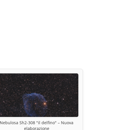
Nebulosa Sh2-308 "il delfino" – Nuova
elaborazione