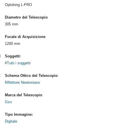
Optolong L-PRO
Diametro del Telescopio
305 mm
Focale di Acquisizione
1200 mm
Soggetti:
#Tutti i soggetti
Schema Ottico del Telescopio
Riflettore Newtoniano
Marca del Telescopio
Gso
Tipo Immagine:
Digitale