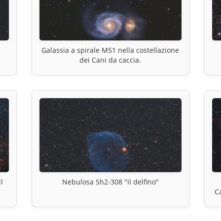
Galassia a spirale M51 nella costellazione
dei Cani da caccia.
l
Nebulosa Sh2-308 "il delfino"
C