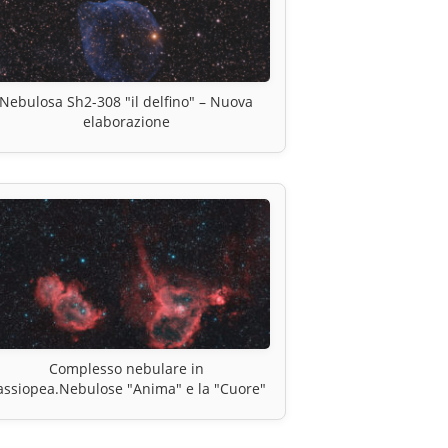
Nebulosa Sh2-308 "il delfino" – Nuova
elaborazione
Complesso nebulare in
assiopea.Nebulose "Anima" e la "Cuore"