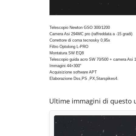
Telescopio Newton GSO 300/1200
Camera Asi 294MC pro (raffreddata a -15 gradi)
Correttore di coma tecnosky 0,95x
Filtro Optolong L-PRO
Montatura SW EQ8
Telescopio guida acro SW 70/500 + camera Asi 
Immagini 44×300"
Acquisizione software APT
Elaborazione Dss,PS ,PX,Starspikes4.
Ultime immagini di questo 