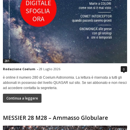
281
Redazione Coelum
-
28 Luglio 2026
0
è online il numero 280 di Coelum Astronomia. La lettura è riservata a tutti gli
abbonati in possesso del livello QUASAR sul sito. Se sei abbonato e non riesci
ad accedere contatta la segreteria.
Continua a leggere
MESSIER 28 M28 – Ammasso Globulare