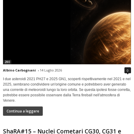
280
Albino Carbognani
-
14 Luglio 2026
0
I due asteroidi 2021 PH27 e 2025 GN1, scoperti rispettivamente nel 2021 e nel
2025, sembrano condividere un'origine comune e potrebbero aver generato
una corrente di meteoroidi lungo la loro orbita. Se questa ipotesi fosse corretta,
potrebbe essere possibile osservare dalla Terra fireball nell'atmosfera di
Venere.
Continua a leggere
ShaRA#15 – Nuclei Cometari CG30, CG31 e