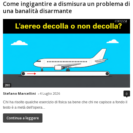
Come ingigantire a dismisura un problema di
una banalità disarmante
280
Stefano Marcellini
-
4 Luglio 2026
0
Chi ha risolto qualche esercizio di fisica sa bene che chi ne capisce a fondo il
testo è a metà dell'opera...
Continua a leggere