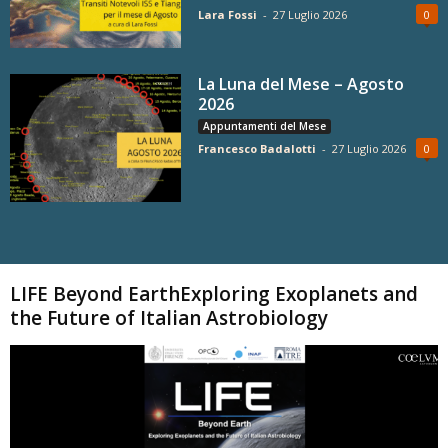
Lara Fossi
-
27 Luglio 2026
0
La Luna del Mese – Agosto
2026
Appuntamenti del Mese
Francesco Badalotti
-
27 Luglio 2026
0
Carica altri
LIFE Beyond EarthExploring Exoplanets and
the Future of Italian Astrobiology