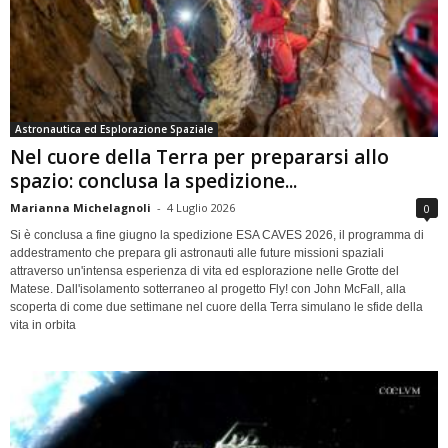
Astronautica ed Esplorazione Spaziale
Nel cuore della Terra per prepararsi allo
spazio: conclusa la spedizione...
Marianna Michelagnoli
-
4 Luglio 2026
0
Si è conclusa a fine giugno la spedizione ESA CAVES 2026, il programma di
addestramento che prepara gli astronauti alle future missioni spaziali
attraverso un'intensa esperienza di vita ed esplorazione nelle Grotte del
Matese. Dall'isolamento sotterraneo al progetto Fly! con John McFall, alla
scoperta di come due settimane nel cuore della Terra simulano le sfide della
vita in orbita