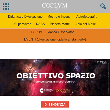
Didattica e Divulgazione
Mostre e Incontri
Astrofotografia
Supernovae
NASA
Pianeta Marte
Cielo del Mese
FORUM
Mappa Osservatori
EVENTI (divulgazione, didattica, star party)
DI TENDENZA