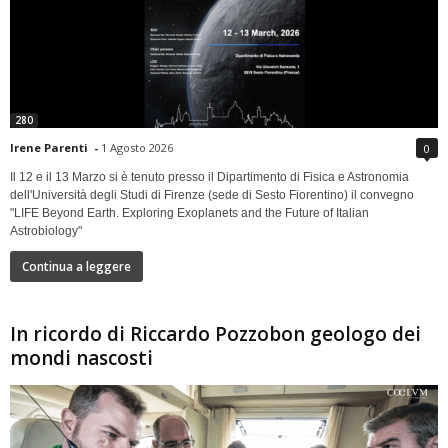
280
Irene Parenti
-
1 Agosto 2026
0
Il 12 e il 13 Marzo si è tenuto presso il Dipartimento di Fisica e Astronomia
dell'Università degli Studi di Firenze (sede di Sesto Fiorentino) il convegno
"LIFE Beyond Earth. Exploring Exoplanets and the Future of Italian
Astrobiology"
Continua a leggere
In ricordo di Riccardo Pozzobon geologo dei
mondi nascosti