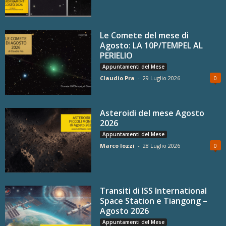
Le Comete del mese di
Agosto: LA 10P/TEMPEL AL
PERIELIO
Appuntamenti del Mese
Claudio Pra
-
29 Luglio 2026
0
Asteroidi del mese Agosto
2026
Appuntamenti del Mese
Marco Iozzi
-
28 Luglio 2026
0
Transiti di ISS International
Space Station e Tiangong –
Agosto 2026
Appuntamenti del Mese