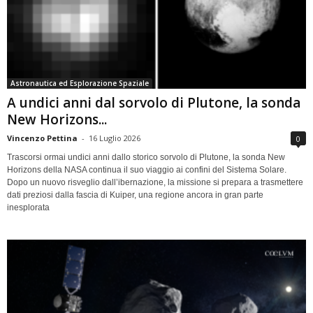
Astronautica ed Esplorazione Spaziale
A undici anni dal sorvolo di Plutone, la sonda
New Horizons...
Vincenzo Pettina
-
16 Luglio 2026
0
Trascorsi ormai undici anni dallo storico sorvolo di Plutone, la sonda New
Horizons della NASA continua il suo viaggio ai confini del Sistema Solare.
Dopo un nuovo risveglio dall’ibernazione, la missione si prepara a trasmettere
dati preziosi dalla fascia di Kuiper, una regione ancora in gran parte
inesplorata