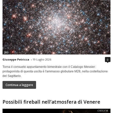
280
Giuseppe Petricca
-
19 Luglio 2026
0
Torna il consueto appuntamento bimestrale con il Catalogo Messier:
protagonista di questa uscita è l'ammasso globulare M28, nella costellazione
del Sagittario.
Continua a leggere
Possibili fireball nell’atmosfera di Venere