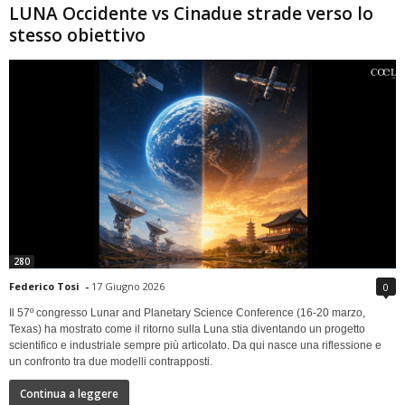
LUNA Occidente vs Cinadue strade verso lo
stesso obiettivo
280
Federico Tosi
-
17 Giugno 2026
0
Il 57º congresso Lunar and Planetary Science Conference (16-20 marzo,
Texas) ha mostrato come il ritorno sulla Luna stia diventando un progetto
scientifico e industriale sempre più articolato. Da qui nasce una riflessione e
un confronto tra due modelli contrapposti.
Continua a leggere