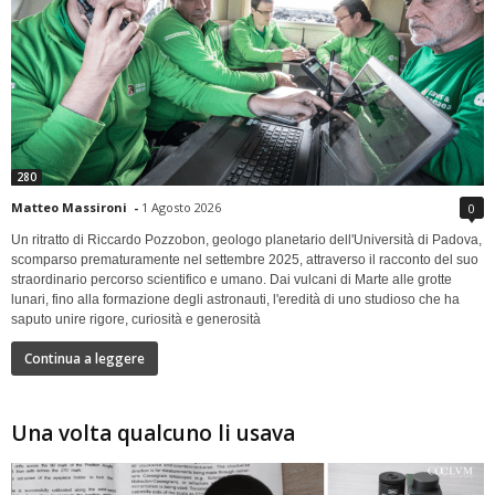
280
Matteo Massironi
-
1 Agosto 2026
0
Un ritratto di Riccardo Pozzobon, geologo planetario dell'Università di Padova,
scomparso prematuramente nel settembre 2025, attraverso il racconto del suo
straordinario percorso scientifico e umano. Dai vulcani di Marte alle grotte
lunari, fino alla formazione degli astronauti, l'eredità di uno studioso che ha
saputo unire rigore, curiosità e generosità
Continua a leggere
Una volta qualcuno li usava