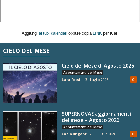
Aggiungi
ai tuoi calendari
oppure copia
LINK
per iCal
CIELO DEL MESE
Cielo del Mese di Agosto 2026
Appuntamenti del Mese
Lara Fossi
-
31 Luglio 2026
0
SUPERNOVAE aggiornamenti
del mese – Agosto 2026
Appuntamenti del Mese
Fabio Briganti
-
31 Luglio 2026
0