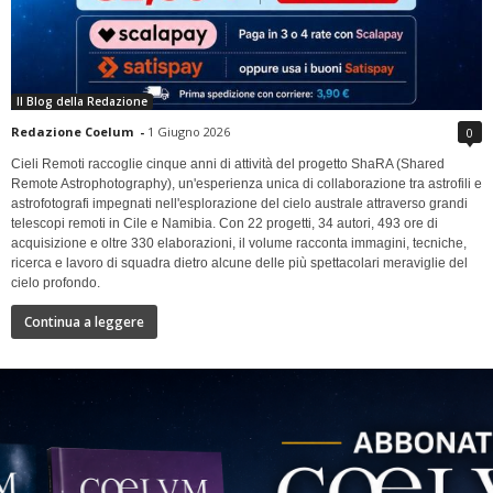
Il Blog della Redazione
Redazione Coelum
-
1 Giugno 2026
0
Cieli Remoti raccoglie cinque anni di attività del progetto ShaRA (Shared
Remote Astrophotography), un'esperienza unica di collaborazione tra astrofili e
astrofotografi impegnati nell'esplorazione del cielo australe attraverso grandi
telescopi remoti in Cile e Namibia. Con 22 progetti, 34 autori, 493 ore di
acquisizione e oltre 330 elaborazioni, il volume racconta immagini, tecniche,
ricerca e lavoro di squadra dietro alcune delle più spettacolari meraviglie del
cielo profondo.
Continua a leggere