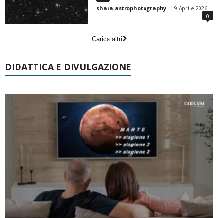
shara.astrophotography
-
9 Aprile 2026
0
Carica altri
DIDATTICA E DIVULGAZIONE