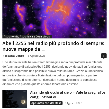
Astronomia, Astrofisica e Cosmologia
Abell 2255 nel radio più profondo di sempre:
nuova mappa del...
Rossana Conte
-
6 Agosto 2026
0
Uno studio recente ha realizzato l'immagine radio più profonda mai ottenuta
dell'ammasso di galassie Abell 2255, rivelando nuovi dettagli sull'emissione
diffusa e scoprendo una possibile nuova reliquia radio. Grazie a una tecnica
innovativa che ricostruisce l'orientazione del campo magnetico a partire
dall'emissione di sincrotrone, i ricercatori hanno ricostruito la complessa
dinamica che plasma questo enorme laboratorio cosmico.
Alzando gli occhi al cielo – Vale la sveglia?Le
congiunzioni di...
Appuntamenti del Mese
5 Agosto 2026