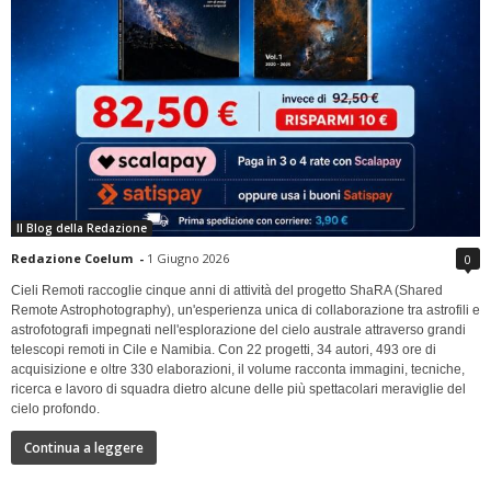
Il Blog della Redazione
Redazione Coelum
-
1 Giugno 2026
0
Cieli Remoti raccoglie cinque anni di attività del progetto ShaRA (Shared
Remote Astrophotography), un'esperienza unica di collaborazione tra astrofili e
astrofotografi impegnati nell'esplorazione del cielo australe attraverso grandi
telescopi remoti in Cile e Namibia. Con 22 progetti, 34 autori, 493 ore di
acquisizione e oltre 330 elaborazioni, il volume racconta immagini, tecniche,
ricerca e lavoro di squadra dietro alcune delle più spettacolari meraviglie del
cielo profondo.
Continua a leggere