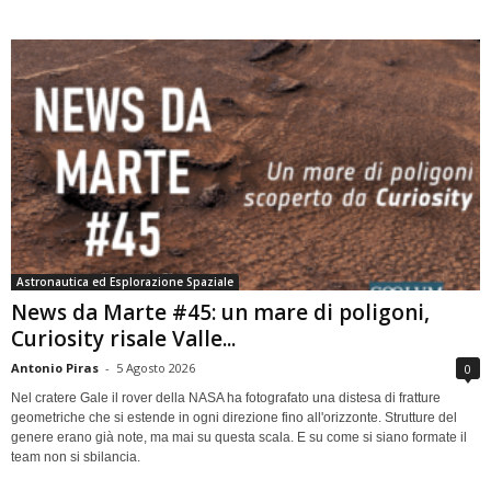
Astronautica ed Esplorazione Spaziale
News da Marte #45: un mare di poligoni,
Curiosity risale Valle...
Antonio Piras
-
5 Agosto 2026
0
Nel cratere Gale il rover della NASA ha fotografato una distesa di fratture
geometriche che si estende in ogni direzione fino all'orizzonte. Strutture del
genere erano già note, ma mai su questa scala. E su come si siano formate il
team non si sbilancia.