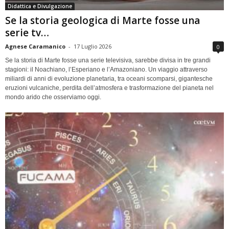
Didattica e Divulgazione
Se la storia geologica di Marte fosse una
serie tv…
Agnese Caramanico
-
17 Luglio 2026
0
Se la storia di Marte fosse una serie televisiva, sarebbe divisa in tre grandi
stagioni: il Noachiano, l’Esperiano e l’Amazoniano. Un viaggio attraverso
miliardi di anni di evoluzione planetaria, tra oceani scomparsi, gigantesche
eruzioni vulcaniche, perdita dell’atmosfera e trasformazione del pianeta nel
mondo arido che osserviamo oggi.