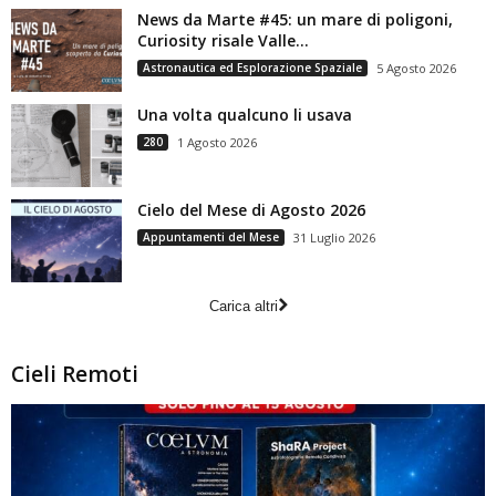
News da Marte #45: un mare di poligoni,
Curiosity risale Valle...
Astronautica ed Esplorazione Spaziale
5 Agosto 2026
Una volta qualcuno li usava
280
1 Agosto 2026
Cielo del Mese di Agosto 2026
Appuntamenti del Mese
31 Luglio 2026
Carica altri
Cieli Remoti