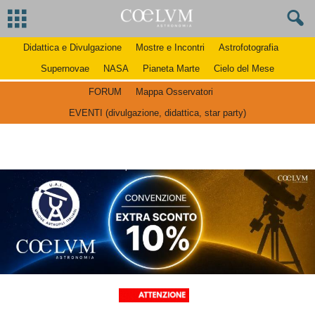
Didattica e Divulgazione
Mostre e Incontri
Astrofotografia
Supernovae
NASA
Pianeta Marte
Cielo del Mese
FORUM
Mappa Osservatori
EVENTI (divulgazione, didattica, star party)