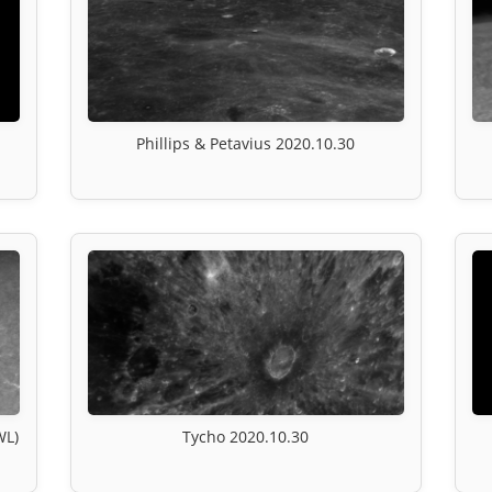
Phillips & Petavius 2020.10.30
WL)
Tycho 2020.10.30