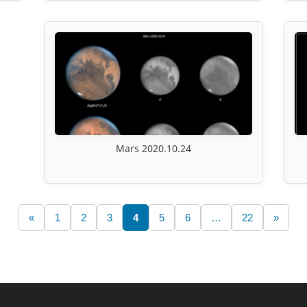
Mars 2020.10.24
«
1
2
3
4
5
6
…
22
»