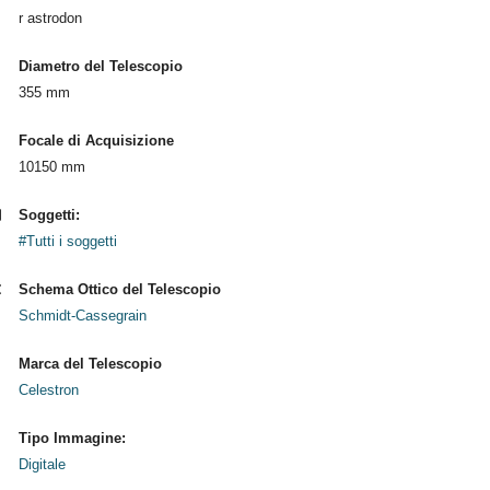
r astrodon
Diametro del Telescopio
355 mm
Focale di Acquisizione
10150 mm
Soggetti:
#Tutti i soggetti
Schema Ottico del Telescopio
Schmidt-Cassegrain
Marca del Telescopio
Celestron
Tipo Immagine:
Digitale