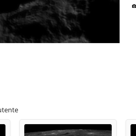
utente