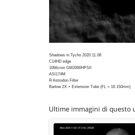
Shadows in Tycho 2020.11.08
C14HD edge
10Micron GM2000HPSII
ASI174M
R Astrodon Filter
Barlow 2X + Extension Tube (FL = 10.150mm)
Ultime immagini di questo 