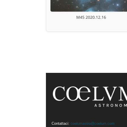
M45 2020.12.16
Contattaci:
coelumastro@coelum.com