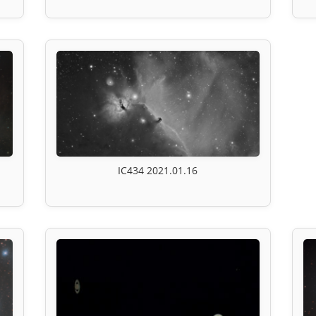
IC434 2021.01.16