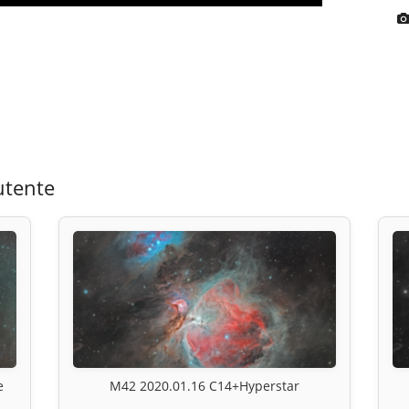
utente
e
M42 2020.01.16 C14+Hyperstar