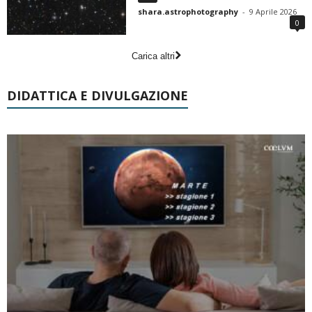
shara.astrophotography
-
9 Aprile 2026
0
Carica altri
DIDATTICA E DIVULGAZIONE