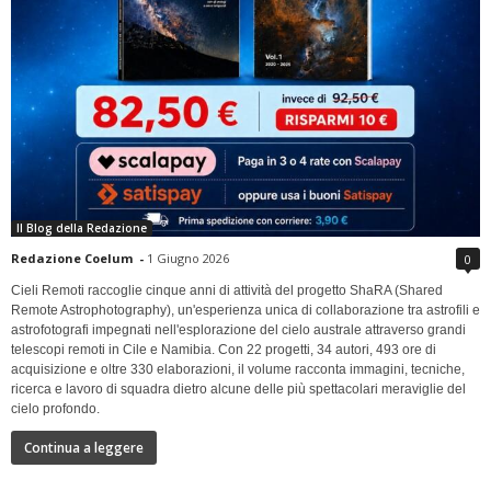
Il Blog della Redazione
Redazione Coelum
-
1 Giugno 2026
0
Cieli Remoti raccoglie cinque anni di attività del progetto ShaRA (Shared
Remote Astrophotography), un'esperienza unica di collaborazione tra astrofili e
astrofotografi impegnati nell'esplorazione del cielo australe attraverso grandi
telescopi remoti in Cile e Namibia. Con 22 progetti, 34 autori, 493 ore di
acquisizione e oltre 330 elaborazioni, il volume racconta immagini, tecniche,
ricerca e lavoro di squadra dietro alcune delle più spettacolari meraviglie del
cielo profondo.
Continua a leggere