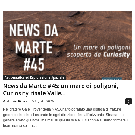
Astronautica ed Esplorazione Spaziale
News da Marte #45: un mare di poligoni,
Curiosity risale Valle...
Antonio Piras
-
5 Agosto 2026
0
Nel cratere Gale il rover della NASA ha fotografato una distesa di fratture
geometriche che si estende in ogni direzione fino all'orizzonte. Strutture del
genere erano già note, ma mai su questa scala. E su come si siano formate il
team non si sbilancia.