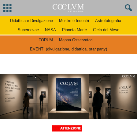
Didattica e Divulgazione
Mostre e Incontri
Astrofotografia
Supernovae
NASA
Pianeta Marte
Cielo del Mese
FORUM
Mappa Osservatori
EVENTI (divulgazione, didattica, star party)