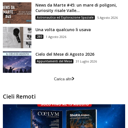
News da Marte #45: un mare di poligoni,
Curiosity risale Valle...
Astronautica ed Esplorazione Spaziale
5 Agosto 2026
Una volta qualcuno li usava
280
1 Agosto 2026
Cielo del Mese di Agosto 2026
Appuntamenti del Mese
31 Luglio 2026
Carica altri
Cieli Remoti