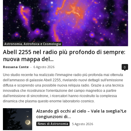
Astronomia, Astrofisica e Cosmologia
Abell 2255 nel radio più profondo di sempre:
nuova mappa del...
Rossana Conte
-
6 Agosto 2026
0
Uno studio recente ha realizzato l'immagine radio più profonda mai ottenuta
dell'ammasso di galassie Abell 2255, rivelando nuovi dettagli sull'emissione
diffusa e scoprendo una possibile nuova reliquia radio. Grazie a una tecnica
innovativa che ricostruisce l'orientazione del campo magnetico a partire
dall'emissione di sincrotrone, i ricercatori hanno ricostruito la complessa
dinamica che plasma questo enorme laboratorio cosmico.
Alzando gli occhi al cielo – Vale la sveglia?Le
congiunzioni di...
News di Astronomia
5 Agosto 2026