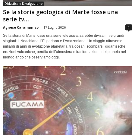
Didattica e Divulgazione
Se la storia geologica di Marte fosse una
serie tv…
Agnese Caramanico
-
17 Luglio 2026
0
Se la storia di Marte fosse una serie televisiva, sarebbe divisa in tre grandi
stagioni: il Noachiano, l’Esperiano e l’Amazoniano. Un viaggio attraverso
miliardi di anni di evoluzione planetaria, tra oceani scomparsi, gigantesche
eruzioni vulcaniche, perdita dell’atmosfera e trasformazione del pianeta nel
mondo arido che osserviamo oggi.