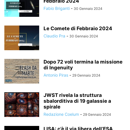
Febbraio 2024
Fabio Briganti
-
30 Gennaio 2024
Le Comete di Febbraio 2024
Claudio Pra
-
30 Gennaio 2024
Dopo 72 voli termina la missione
di Ingenuity
Antonio Piras
-
29 Gennaio 2024
JWST rivela la struttura
sbalorditiva di 19 galassie a
spirale
Redazione Coelum
-
29 Gennaio 2024
LISA: c’è il via libera dell’ESA