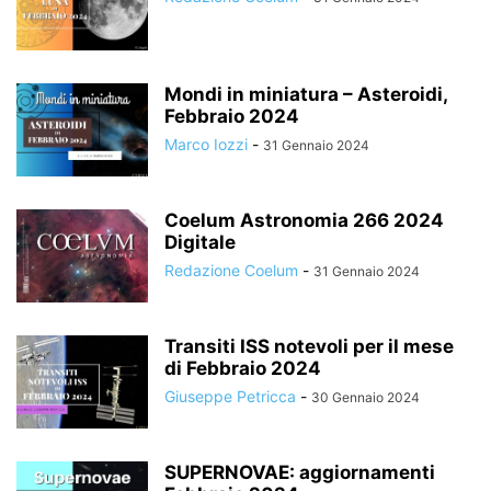
Mondi in miniatura – Asteroidi,
Febbraio 2024
Marco Iozzi
-
31 Gennaio 2024
Coelum Astronomia 266 2024
Digitale
Redazione Coelum
-
31 Gennaio 2024
Transiti ISS notevoli per il mese
di Febbraio 2024
Giuseppe Petricca
-
30 Gennaio 2024
SUPERNOVAE: aggiornamenti