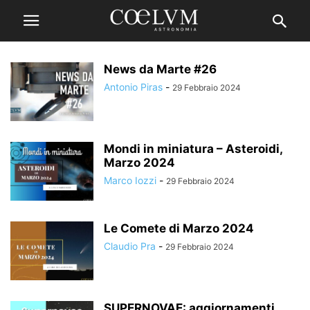
News da Marte #26
Antonio Piras
-
29 Febbraio 2024
Mondi in miniatura – Asteroidi,
Marzo 2024
Marco Iozzi
-
29 Febbraio 2024
Le Comete di Marzo 2024
Claudio Pra
-
29 Febbraio 2024
SUPERNOVAE: aggiornamenti