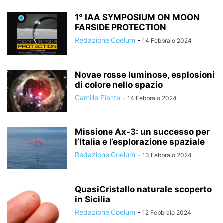
1° IAA SYMPOSIUM ON MOON
FARSIDE PROTECTION
Redazione Coelum
-
14 Febbraio 2024
Novae rosse luminose, esplosioni
di colore nello spazio
Camilla Pianta
-
14 Febbraio 2024
Missione Ax-3: un successo per
l’Italia e l’esplorazione spaziale
Redazione Coelum
-
13 Febbraio 2024
QuasiCristallo naturale scoperto
in Sicilia
Redazione Coelum
-
12 Febbraio 2024