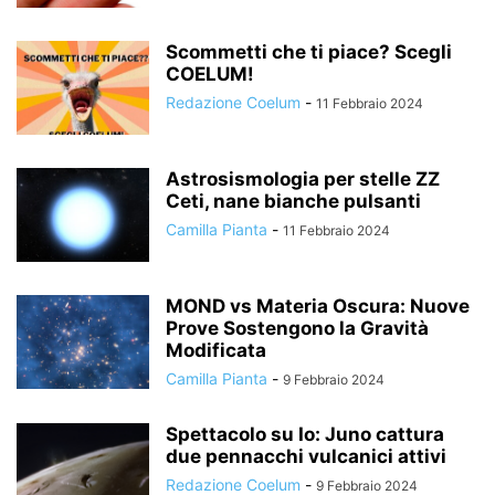
Scommetti che ti piace? Scegli
COELUM!
Redazione Coelum
-
11 Febbraio 2024
Astrosismologia per stelle ZZ
Ceti, nane bianche pulsanti
Camilla Pianta
-
11 Febbraio 2024
MOND vs Materia Oscura: Nuove
Prove Sostengono la Gravità
Modificata
Camilla Pianta
-
9 Febbraio 2024
Spettacolo su Io: Juno cattura
due pennacchi vulcanici attivi
Redazione Coelum
-
9 Febbraio 2024