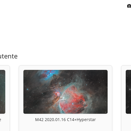
utente
e
M42 2020.01.16 C14+Hyperstar