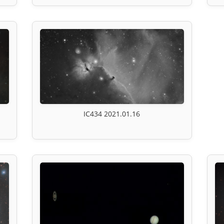
IC434 2021.01.16