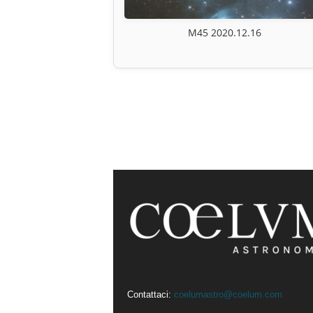
M45 2020.12.16
Contattaci:
coelumastro@coelum.com