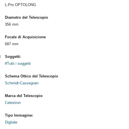
L-Pro OPTOLONG
Diametro del Telescopio
356 mm
Focale di Acquisizione
687 mm
Soggetti:
#Tutti i soggetti
Schema Ottico del Telescopio
Schmidt-Cassegrain
Marca del Telescopio
Celestron
Tipo Immagine:
Digitale