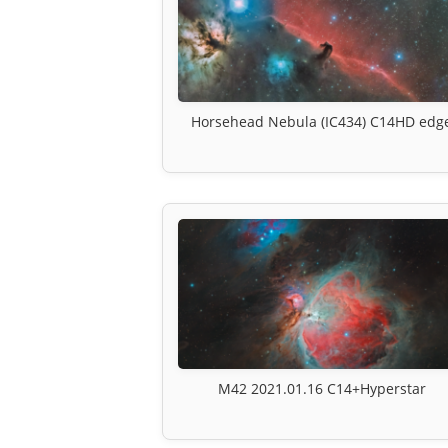
Horsehead Nebula (IC434) C14HD edg
M42 2021.01.16 C14+Hyperstar