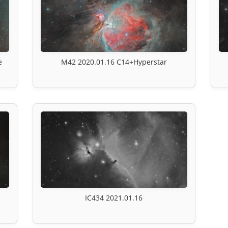
e
M42 2020.01.16 C14+Hyperstar
IC434 2021.01.16