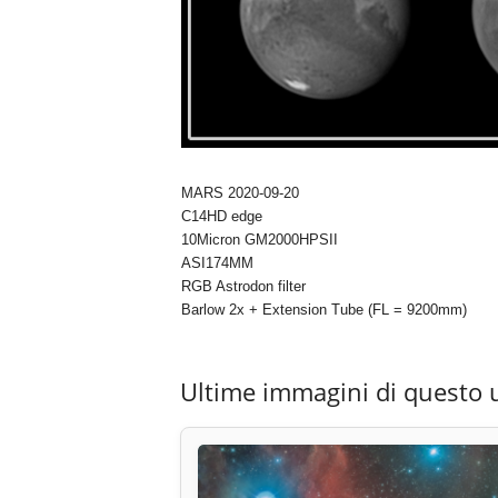
MARS 2020-09-20
C14HD edge
10Micron GM2000HPSII
ASI174MM
RGB Astrodon filter
Barlow 2x + Extension Tube (FL = 9200mm)
Ultime immagini di questo 