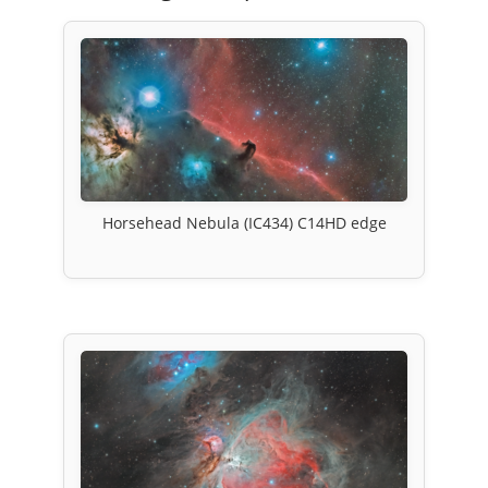
Horsehead Nebula (IC434) C14HD edge