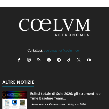
Contattaci:
coelumastro@coelum.com
ALTRE NOTIZIE
Eclissi totale di Sole 2026: gli strumenti del
Time Baseline Team...
Astrotecnica e Osservazione
6 Agosto 2026