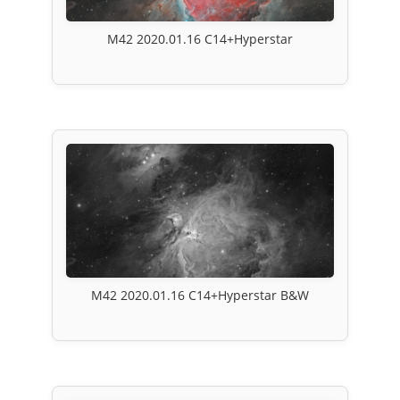
M42 2020.01.16 C14+Hyperstar
M42 2020.01.16 C14+Hyperstar B&W