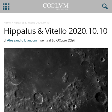
Home
>
Hippalus & Vitello 2020.10.10
Hippalus & Vitello 2020.10.10
di
Alessandro Bianconi
inserita il
18 Ottobre 2020