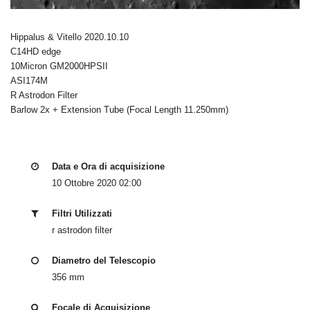
Hippalus & Vitello 2020.10.10
C14HD edge
10Micron GM2000HPSII
ASI174M
R Astrodon Filter
Barlow 2x + Extension Tube (Focal Length 11.250mm)
Data e Ora di acquisizione
10 Ottobre 2020 02:00
Filtri Utilizzati
r astrodon filter
Diametro del Telescopio
356 mm
Focale di Acquisizione